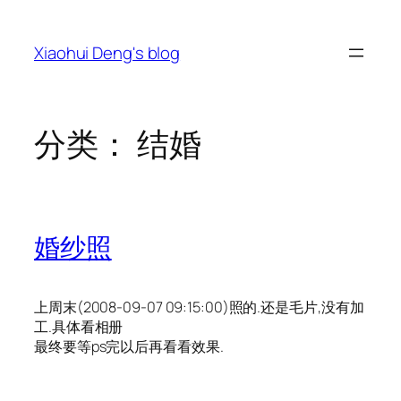
跳
至
Xiaohui Deng's blog
内
容
分类：
结婚
婚纱照
上周末(2008-09-07 09:15:00)照的.还是毛片,没有加
工.具体看相册
最终要等ps完以后再看看效果.