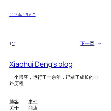
2006 年 2 月 6 日
1
2
下一页
→
Xiaohui Deng's blog
一个博客，运行了十余年，记录了成长的心
路历程
博客
事件
关于
商店