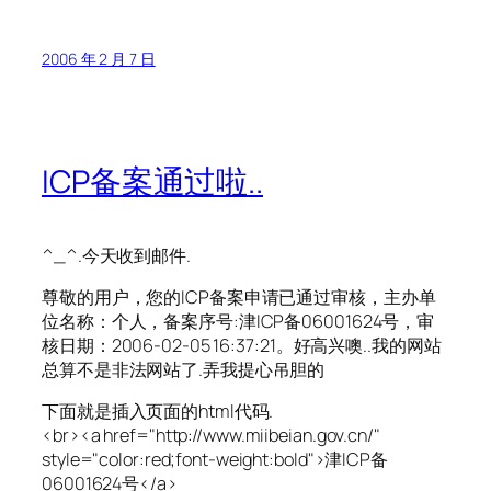
2006 年 2 月 7 日
ICP备案通过啦..
^_^.今天收到邮件.
尊敬的用户，您的ICP备案申请已通过审核，主办单
位名称：个人，备案序号:津ICP备06001624号，审
核日期：2006-02-05 16:37:21。好高兴噢..我的网站
总算不是非法网站了.弄我提心吊胆的
下面就是插入页面的html代码.
<br><a href="http://www.miibeian.gov.cn/"
style="color:red;font-weight:bold">津ICP备
06001624号</a>