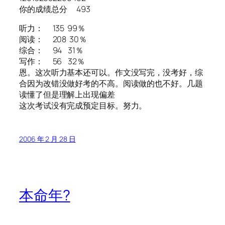
你的成绩总分 493
听力： 135 99％
阅读： 208 30％
综合： 94 31％
写作： 56 32％
恩。这次听力基本还可以。作文没写完，没考好，综
合因为改错没做好考的不高。阅读做的也不好。几题
读懂了但是理解上出现偏差
这次考试没有完成预定目标。努力。
2006 年 2 月 28 日
本命年?