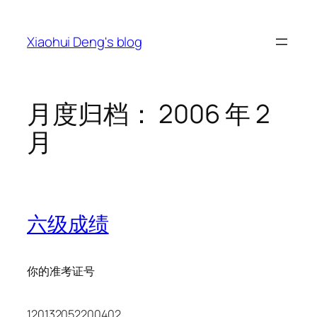
跳
至
Xiaohui Deng's blog
内
容
月度归档：
2006 年 2
月
六级成绩
你的准考证号
120132052200402