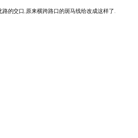
北路的交口,原来横跨路口的斑马线给改成这样了.