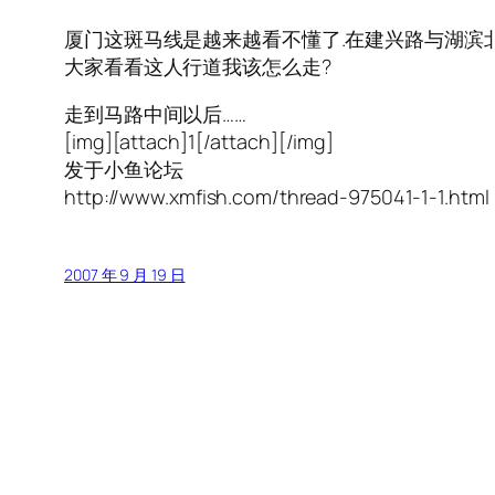
厦门这斑马线是越来越看不懂了.在建兴路与湖滨
大家看看这人行道我该怎么走?
走到马路中间以后……
[img][attach]1[/attach][/img]
发于小鱼论坛
http://www.xmfish.com/thread-975041-1-1.html
2007 年 9 月 19 日