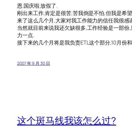
恩.国庆啦.放假了.
刚出来工作,肯定是很苦,苦我倒是不怕,但我是希望
来了这么几个月,大家对我工作能力的信任我很感
当然就目前来说我还欠缺很多,工作经验是一部份,
力一点.
接下来的几个月将是我负责ETL这个部分,10月份和
2007 年 9 月 30 日
这个斑马线我该怎么过?