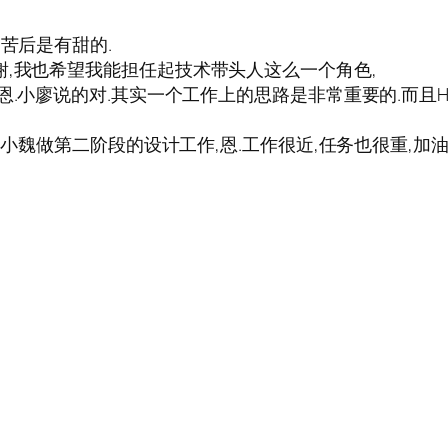
苦后是有甜的.
谢,我也希望我能担任起技术带头人这么一个角色,
恩.小廖说的对.其实一个工作上的思路是非常重要的.而且
小魏做第二阶段的设计工作,恩.工作很近,任务也很重,加油.d