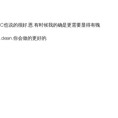
HC也说的很好.恩.有时候我的确是更需要显得有魄
ean.你会做的更好的.