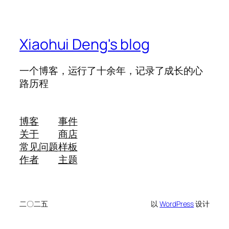
Xiaohui Deng's blog
一个博客，运行了十余年，记录了成长的心
路历程
博客
事件
关于
商店
常见问题
样板
作者
主题
二〇二五
以
WordPress
设计