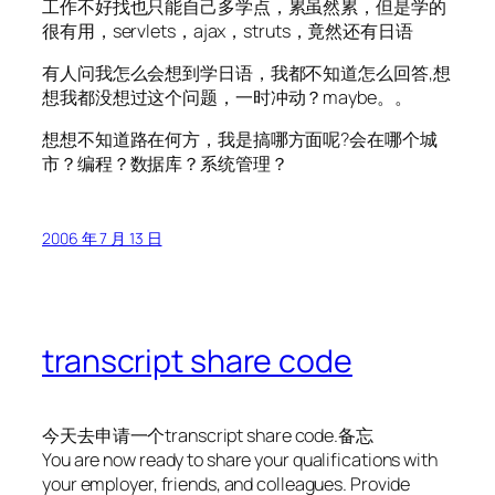
工作不好找也只能自己多学点，累虽然累，但是学的
很有用，servlets，ajax，struts，竟然还有日语
有人问我怎么会想到学日语，我都不知道怎么回答,想
想我都没想过这个问题，一时冲动？maybe。。
想想不知道路在何方，我是搞哪方面呢?会在哪个城
市？编程？数据库？系统管理？
2006 年 7 月 13 日
transcript share code
今天去申请一个transcript share code.备忘
You are now ready to share your qualifications with
your employer, friends, and colleagues. Provide