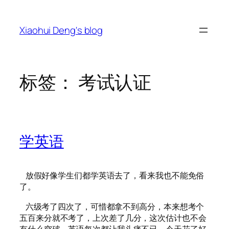
跳
至
Xiaohui Deng's blog
内
容
标签：
考试认证
学英语
放假好像学生们都学英语去了，看来我也不能免俗
了。
六级考了四次了，可惜都拿不到高分，本来想考个
五百来分就不考了，上次差了几分，这次估计也不会
有什么突破，英语每次都让我头痛不已，今天花了好