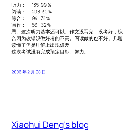
听力： 135 99％
阅读： 208 30％
综合： 94 31％
写作： 56 32％
恩。这次听力基本还可以。作文没写完，没考好，综
合因为改错没做好考的不高。阅读做的也不好。几题
读懂了但是理解上出现偏差
这次考试没有完成预定目标。努力。
2006 年 2 月 28 日
Xiaohui Deng's blog