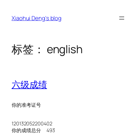
跳
至
Xiaohui Deng's blog
内
容
标签：
english
六级成绩
你的准考证号
120132052200402
你的成绩总分 493