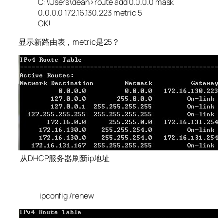
C:\Users\dean>route add 0.0.0.0 mask
0.0.0.0 172.16.130.223 metric 5
OK!
显示新路由表，metric是25？
从DHCP服务器刷新ip地址
ipconfig /renew