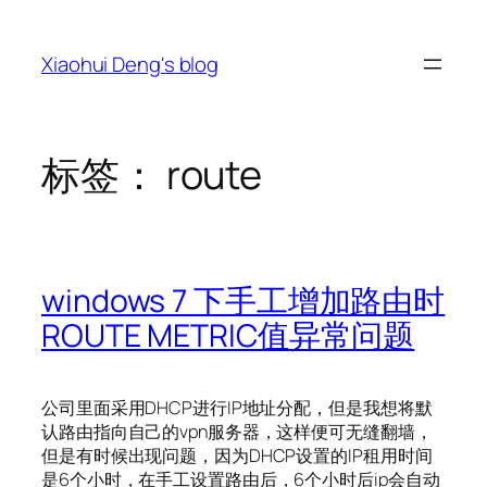
跳
至
Xiaohui Deng's blog
内
容
标签：
route
windows 7 下手工增加路由时
ROUTE METRIC值异常问题
公司里面采用DHCP进行IP地址分配，但是我想将默
认路由指向自己的vpn服务器，这样便可无缝翻墙，
但是有时候出现问题，因为DHCP设置的IP租用时间
是6个小时，在手工设置路由后，6个小时后ip会自动