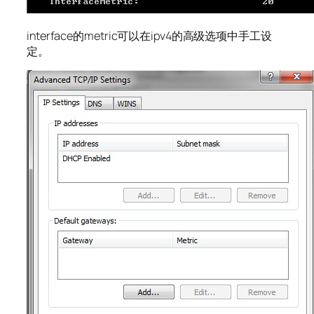
interface的metric可以在ipv4的高级选项中手工设
定。