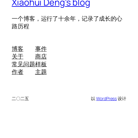
Xiaohui Deng's blog
一个博客，运行了十余年，记录了成长的心
路历程
博客
事件
关于
商店
常见问题
样板
作者
主题
二〇二五
以
WordPress
设计