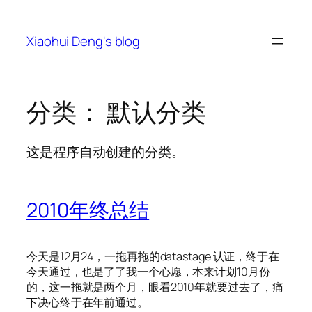
跳
至
Xiaohui Deng's blog
内
容
分类：
默认分类
这是程序自动创建的分类。
2010年终总结
今天是12月24，一拖再拖的datastage 认证，终于在
今天通过，也是了了我一个心愿，本来计划10月份
的，这一拖就是两个月，眼看2010年就要过去了，痛
下决心终于在年前通过。