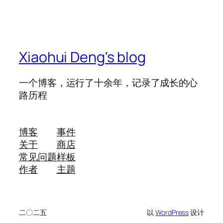
Xiaohui Deng's blog
一个博客，运行了十余年，记录了成长的心
路历程
博客
事件
关于
商店
常见问题
样板
作者
主题
二〇二五
以
WordPress
设计