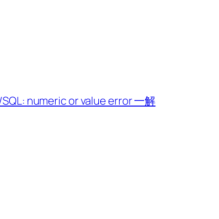
L: numeric or value error 一解