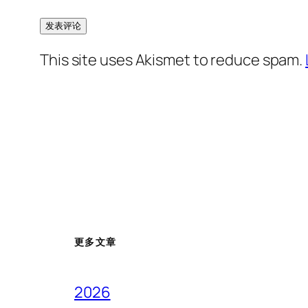
This site uses Akismet to reduce spam.
更多文章
2026