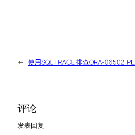
←
使用SQL TRACE 排查ORA-06502: PL/SQ
评论
发表回复