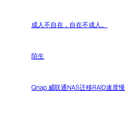
成人不自在，自在不成人。
陌生
Qnap 威联通NAS迁移RAID速度慢