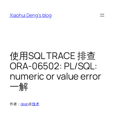
跳
至
Xiaohui Deng's blog
内
容
使用SQL TRACE 排查
ORA-06502: PL/SQL:
numeric or value error
一解
作者：
dean
在
技术