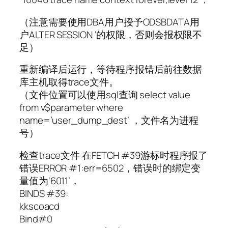
（注意需要使用DBA用户授予ODSBDATA用
户ALTER SESSION ‘的权限，否则会报权限不
足）
重新编译后运行，等待程序报错后前往数据
库主机取得trace文件。
（文件位置可以使用sql查询 select value
from v$parameter where
name=’user_dump_dest’ ，文件名为进程
号）
检查trace文件 在FETCH #39游标时程序报了
错误ERROR #1:err=6502，错误时的绑定变
量值为‘6011’，
BINDS #39:
kkscoacd
Bind#0