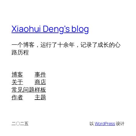
Xiaohui Deng's blog
一个博客，运行了十余年，记录了成长的心
路历程
博客
事件
关于
商店
常见问题
样板
作者
主题
二〇二五
以
WordPress
设计