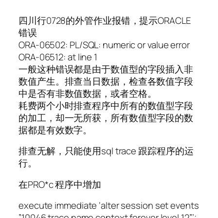
四川行0728的外管作业报错，提示ORACLE
错误
ORA-06502: PL/SQL: numeric or value error
ORA-06512: at line 1
一般这种错误都是由于数值型的字段插入非
数值产生。排查当日数据，检查各数值字段
中是否有非数值数据，或者空格。
耗费两个小时排查程序中所有的数值型字段
的加工，却一无所获，所有数值型字段的数
据都是有效数字。
排查无解，只能使用sql trace 跟踪程序的运
行。
在PRO*c 程序中增加
execute immediate ‘alter session set events
”10046 trace name context forever,level 12”’;