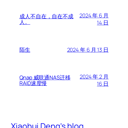
2024 年 6 月
成人不自在，自在不成
人。
14 日
2024 年 6 月 13 日
陌生
2024 年 2 月
Qnap 威联通NAS迁移
RAID速度慢
16 日
Xiaohui Deng's blog