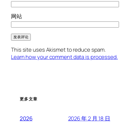
网站
This site uses Akismet to reduce spam.
Learn how your comment data is processed.
更多文章
2026 年 2 月 18 日
2026