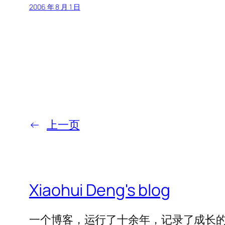
2006 年 8 月 1 日
←
上一页
Xiaohui Deng's blog
一个博客，运行了十余年，记录了成长