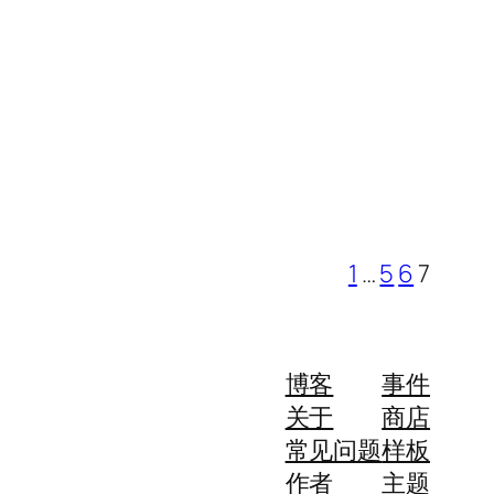
1
…
5
6
7
博客
事件
关于
商店
常见问题
样板
作者
主题