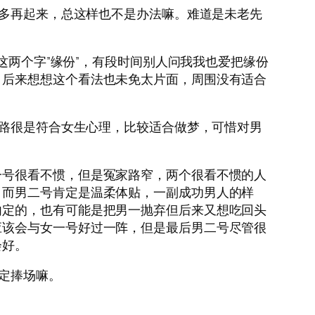
多再起来，总这样也不是办法嘛。难道是未老先
两个字”缘份”，有段时间别人问我我也爱把缘份
，后来想想这个看法也未免太片面，周围没有适合
路很是符合女生心理，比较适合做梦，可惜对男
一号很看不惯，但是冤家路窄，两个很看不惯的人
，而男二号肯定是温柔体贴，一副成功男人的样
内定的，也有可能是把男一抛弃但后来又想吃回头
应该会与女一号好过一阵，但是最后男二号尽管很
会好。
定捧场嘛。