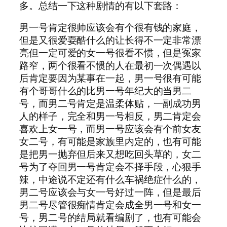
多。总结一下这种剧情的有以下套路：
男一号肯定很帅应该会有个很有钱的家庭，
但是又很爱耍酷什么的让长得不一定非常漂
亮但一定可爱的女一号很看不惯，但是冤家
路窄，两个很看不惯的人在最初一次偶遇以
后肯定要因为某事在一起，男一号很有可能
有个哥哥什么的比男一号年纪大的当男二
号，而男二号肯定是温柔体贴，一副成功男
人的样子，完全和男一号相反，男二肯定会
喜欢上女一号，而男一号应该会有个前女友
女二号，有可能是家族里内定的，也有可能
是把男一抛弃但后来又想吃回头草的，女二
号为了夺回男一号肯定会不择手段，心狠手
辣，中途说不定还有什么车祸绝症什么的，
男二号应该会与女一号好过一阵，但是最后
男二号尽管很痴情肯定会成全男一号和女一
号，男二号的结局就看编剧了，也有可能会