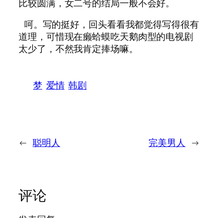
比较圆满，女二号的结局一般不会好。
呵。写的挺好，回头看看我都觉得写得很有
道理，可惜现在癞蛤蟆吃天鹅肉型的电视剧
太少了，不然我肯定捧场嘛。
梦
爱情
韩剧
←
聪明人
完美男人
→
评论