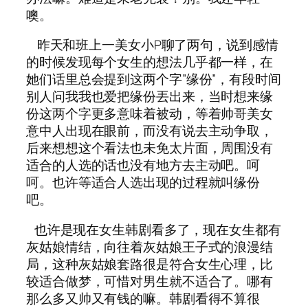
噢。
昨天和班上一美女小P聊了两句，说到感情
的时候发现每个女生的想法几乎都一样，在
她们话里总会提到这两个字”缘份”，有段时间
别人问我我也爱把缘份丟出来，当时想来缘
份这两个字更多意味着被动，等着帅哥美女
意中人出现在眼前，而没有说去主动争取，
后来想想这个看法也未免太片面，周围没有
适合的人选的话也没有地方去主动吧。呵
呵。也许等适合人选出现的过程就叫缘份
吧。
也许是现在女生韩剧看多了，现在女生都有
灰姑娘情结，向往着灰姑娘王子式的浪漫结
局，这种灰姑娘套路很是符合女生心理，比
较适合做梦，可惜对男生就不适合了。哪有
那么多又帅又有钱的嘛。韩剧看得不算很