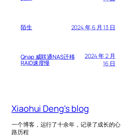
2024 年 6 月 13 日
陌生
2024 年 2 月
Qnap 威联通NAS迁移
RAID速度慢
16 日
Xiaohui Deng's blog
一个博客，运行了十余年，记录了成长的心
路历程