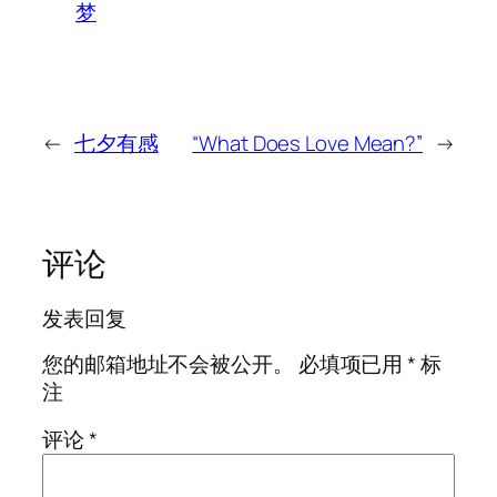
梦
←
七夕有感
“What Does Love Mean?”
→
评论
发表回复
您的邮箱地址不会被公开。
必填项已用
*
标
注
评论
*