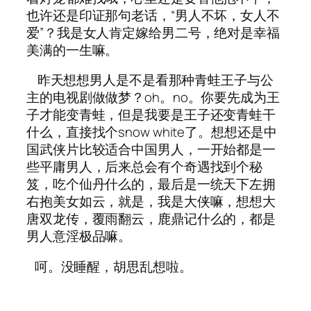
也许还是印证那句老话，“男人不坏，女人不
爱”？我是女人肯定嫁给男二号，绝对是幸福
美满的一生嘛。
昨天想想男人是不是看那种青蛙王子与公
主的电视剧做做梦？oh。no。你要先成为王
子才能变青蛙，但是我要是王子还变青蛙干
什么，直接找个snow white了。想想还是中
国武侠片比较适合中国男人，一开始都是一
些平庸男人，后来总会有个奇遇找到个秘
笈，吃个仙丹什么的，最后是一统天下左拥
右抱美女如云，就是，我是大侠嘛，想想大
唐双龙传，覆雨翻云，鹿鼎记什么的，都是
男人意淫极品嘛。
呵。没睡醒，胡思乱想啦。