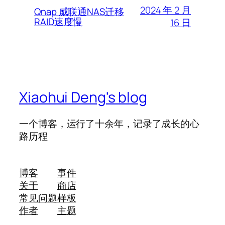
2024 年 2 月
Qnap 威联通NAS迁移
RAID速度慢
16 日
Xiaohui Deng's blog
一个博客，运行了十余年，记录了成长的心
路历程
博客
事件
关于
商店
常见问题
样板
作者
主题