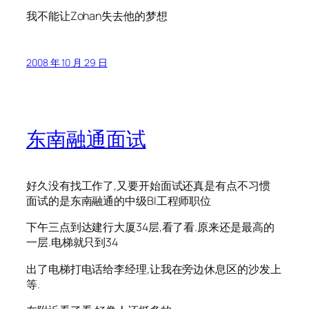
我不能让Zohan失去他的梦想
2008 年 10 月 29 日
东南融通面试
好久没有找工作了,又要开始面试还真是有点不习惯
面试的是东南融通的中级BI工程师职位
下午三点到达建行大厦34层,看了看.原来还是最高的
一层.电梯就只到34
出了电梯打电话给李经理,让我在旁边休息区的沙发上
等.