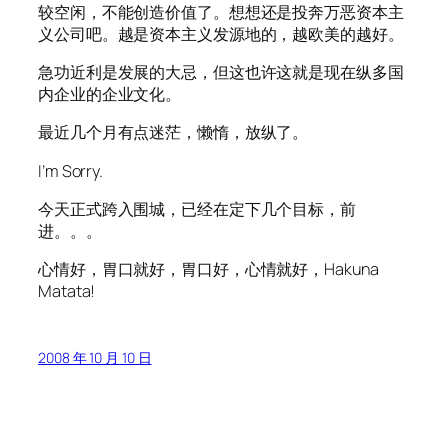
较空闲，不能创造价值了。想想还是投奔万恶资本主
义公司吧。越是资本主义发源地的，越欧美的越好。
急功近利是发展的大忌，但这也许这就是现在纵多国
内企业的企业文化。
最近几个月有点迷茫，懒惰，放纵了。
I’m Sorry.
今天正式跨入围城，已经在定下几个目标，前
进。。。
心情好，胃口就好，胃口好，心情就好，Hakuna
Matata!
2008 年 10 月 10 日