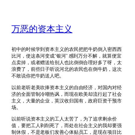
万恶的资本主义
初中的时候学到资本主义的农民把把牛奶倒入密西西
比河，使这条河变成“银河” 感到万分不解，就算便宜
点卖掉，或者赠送给别人也比倒倒合理好多了呀，太
浪费了，前些日子听说河北的农民也在倒牛奶，这次
不敢说你把牛奶送人吧。
以前老听老美吹捧资本主义的自由经济，对国内对经
济的全面管制冷嘲热讽，而现在欧美却流行起了社会
主义，大量的企业，英汉收归国有，政府巨资干预市
场。
以前听说资本主义的工人太苦了，为了追求剩余价
值，要把工人剥削死了，而处在社会主义的我却要强
制休假，不是老板们发善心体贴员工，是现在项目比