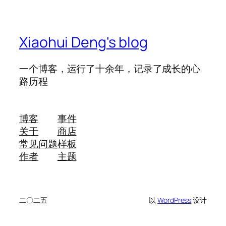
Xiaohui Deng's blog
一个博客，运行了十余年，记录了成长的心
路历程
博客
事件
关于
商店
常见问题
样板
作者
主题
二〇二五
以
WordPress
设计