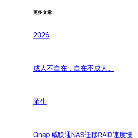
更多文章
2026
成人不自在，自在不成人。
陌生
Qnap 威联通NAS迁移RAID速度慢