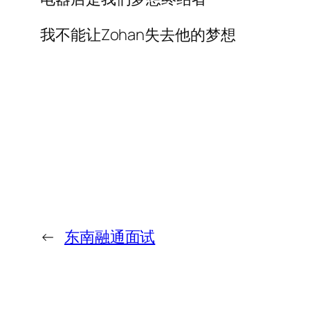
我不能让Zohan失去他的梦想
←
东南融通面试