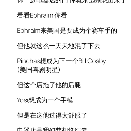
你一进电器店的门 你就永远别想出来了
看看Ephraim 你看
Ephraim来美国是要成为个赛车手的
但他就这么一天天地混了下去
Pinchas想成为下一个Bill Cosby
(美国喜剧明星)
但这个店拖了他的后腿
Yosi想成为一个手模
但是在这他过得太舒服了
电器店是我们梦想终结者