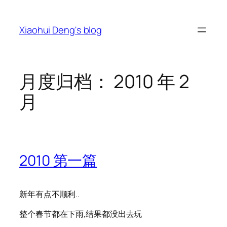
跳
至
Xiaohui Deng's blog
内
容
月度归档：
2010 年 2
月
2010 第一篇
新年有点不顺利..
整个春节都在下雨,结果都没出去玩