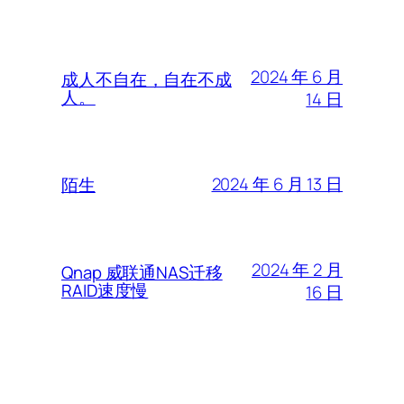
2024 年 6 月
成人不自在，自在不成
人。
14 日
2024 年 6 月 13 日
陌生
2024 年 2 月
Qnap 威联通NAS迁移
RAID速度慢
16 日