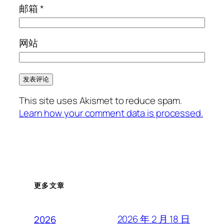
邮箱
*
网站
This site uses Akismet to reduce spam.
Learn how your comment data is processed.
更多文章
2026 年 2 月 18 日
2026