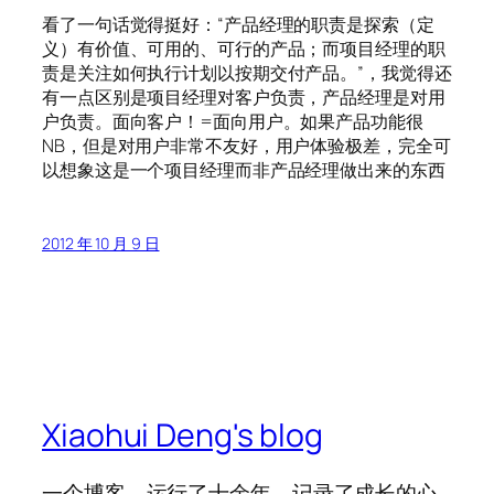
看了一句话觉得挺好：“产品经理的职责是探索（定
义）有价值、可用的、可行的产品；而项目经理的职
责是关注如何执行计划以按期交付产品。”，我觉得还
有一点区别是项目经理对客户负责，产品经理是对用
户负责。面向客户！=面向用户。如果产品功能很
NB，但是对用户非常不友好，用户体验极差，完全可
以想象这是一个项目经理而非产品经理做出来的东西
2012 年 10 月 9 日
Xiaohui Deng's blog
一个博客，运行了十余年，记录了成长的心