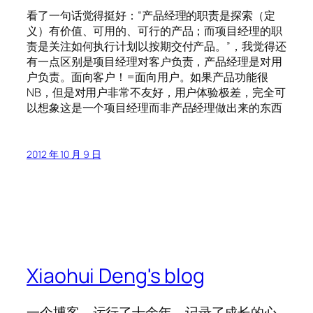
看了一句话觉得挺好：“产品经理的职责是探索（定
义）有价值、可用的、可行的产品；而项目经理的职
责是关注如何执行计划以按期交付产品。”，我觉得还
有一点区别是项目经理对客户负责，产品经理是对用
户负责。面向客户！=面向用户。如果产品功能很
NB，但是对用户非常不友好，用户体验极差，完全可
以想象这是一个项目经理而非产品经理做出来的东西
2012 年 10 月 9 日
Xiaohui Deng's blog
一个博客，运行了十余年，记录了成长的心