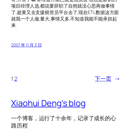
项目经理人选,都说要辞职了自然就没心思再做事情
了,超黄又去支援税管员平台去了,现在ETL数据这方面
就我一个人做,量大,事情又多,不知道我能不能承担起
来.
2007 年 11 月 3 日
1
2
下一页
→
Xiaohui Deng's blog
一个博客，运行了十余年，记录了成长的心
路历程