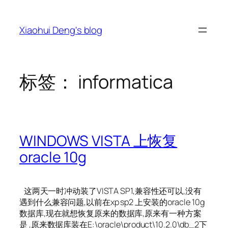
跳
至
Xiaohui Deng's blog
内
容
标签：
informatica
WINDOWS VISTA 上恢复
oracle 10g
这两天一时冲动装了VISTA SP1,兼容性还可以,没有
遇到什么兼容问题,以前在xp sp2 上安装的oracle 10g
数据库,现在就想恢复原来的数据库,原来有一种方案
是 ,原来数据库装在E:\oracle\product\10.2.0\db_2下