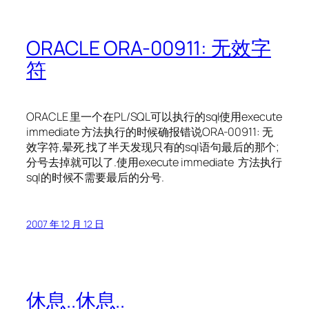
ORACLE ORA-00911: 无效字
符
ORACLE 里一个在PL/SQL可以执行的sql使用execute
immediate 方法执行的时候确报错说ORA-00911: 无
效字符,晕死.找了半天发现只有的sql语句最后的那个;
分号去掉就可以了.使用execute immediate 方法执行
sql的时候不需要最后的分号.
2007 年 12 月 12 日
休息..休息..