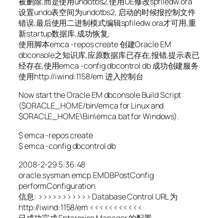
被删除,而是使用undotbs2,使用UE修改spfiledw.ora
设置undo表空间为undotbs2, 启动的时候报控制文件
错误,最后使用二进制模式编辑spfiledw.ora才可用,重
新startup数据库,成功恢复,
使用脚本emca -repos create 创建Oracle EM
dbconsole之知识库,应原数据库已存在,报错,提示表已
经存在,使用emca -config dbcontrol db 成功创建服务
使用http://iwind:1158/em 进入控制台
Now start the Oracle EM dbconsole Build Script
($ORACLE_HOME/bin/emca for Linux and
$ORACLE_HOME\Bin\emca.bat for Windows).
$ emca -repos create
$ emca -config dbcontrol db
2008-2-29 5:36:48
oracle.sysman.emcp.EMDBPostConfig
performConfiguration
信息: >>>>>>>>>>> Database Control URL 为
http://iwind:1158/em <<<<<<<<<<<
已成功完成 Enterprise Manager 的配置