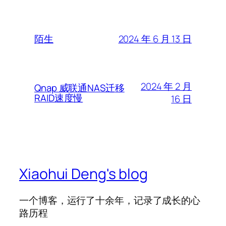
2024 年 6 月 13 日
陌生
2024 年 2 月
Qnap 威联通NAS迁移
RAID速度慢
16 日
Xiaohui Deng's blog
一个博客，运行了十余年，记录了成长的心
路历程