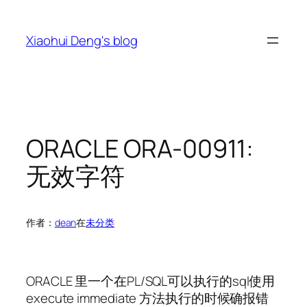
跳
至
Xiaohui Deng's blog
内
容
ORACLE ORA-00911:
无效字符
作者：
dean
在
未分类
ORACLE 里一个在PL/SQL可以执行的sql使用
execute immediate 方法执行的时候确报错