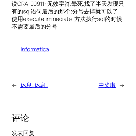
说ORA-00911: 无效字符,晕死.找了半天发现只
有的sql语句最后的那个;分号去掉就可以了.
使用execute immediate 方法执行sql的时候
不需要最后的分号.
informatica
←
休息..休息..
中奖啦
→
评论
发表回复