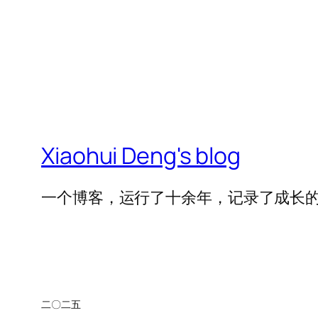
Xiaohui Deng's blog
一个博客，运行了十余年，记录了成长
二〇二五