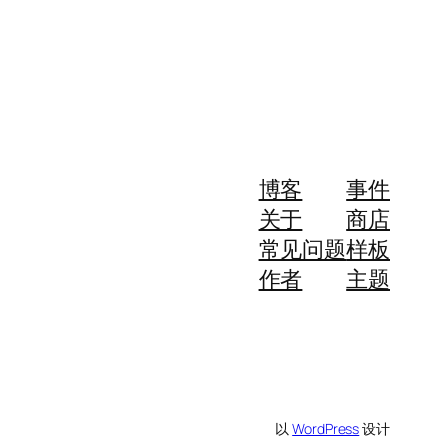
博客
事件
关于
商店
常见问题
样板
作者
主题
以
WordPress
设计