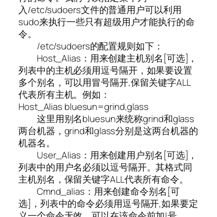
入/etc/sudoers文件的普通用户可以利用
sudo来执行一些只有超级用户才能执行的命
令。
/etc/sudoers的配置规则如下：
Host_Alias：用来创建主机别名[可选]，
列表中的主机必须用逗号隔开，如果要设置
多个别名，可以用冒号隔开,保留关键字ALL
代表所有主机。例如：
Host_Alias bluesun=grind,glass
这里用别名bluesun来统称grind和glass
两台机器，grind和glass分别是这两台机器的
机器名。
User_Alias：用来创建用户别名[可选]，
列表中的用户名必须以逗号隔开。其格式同
主机别名，保留关键字ALL代表所有命令。
Cmnd_alias：用来创建命令别名[可
选]，列表中的命令必须用逗号隔开,如果要定
义一个命令无效，可以在该命令前加!号。