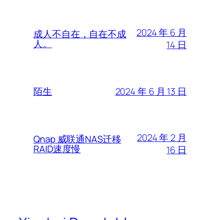
2024 年 6 月
成人不自在，自在不成
人。
14 日
2024 年 6 月 13 日
陌生
2024 年 2 月
Qnap 威联通NAS迁移
RAID速度慢
16 日