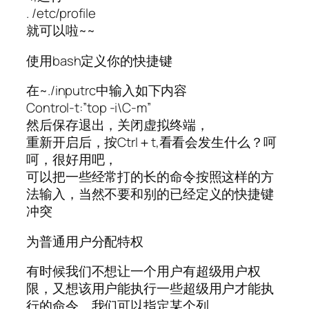
. /etc/profile
就可以啦~~
使用bash定义你的快捷键
在~./inputrc中输入如下内容
Control-t:”top -i\C-m”
然后保存退出，关闭虚拟终端，
重新开启后，按Ctrl＋t,看看会发生什么？呵
呵，很好用吧，
可以把一些经常打的长的命令按照这样的方
法输入，当然不要和别的已经定义的快捷键
冲突
为普通用户分配特权
有时候我们不想让一个用户有超级用户权
限，又想该用户能执行一些超级用户才能执
行的命令。我们可以指定某个列