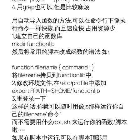
4,用grep也可以,但是比较麻烦
用自动导入函数的方法,可以在命令行下像执
行命令一样快捷,而且速度快,占用资源少.
1,建立自己的函数库
mkdir functionlib
然后将常用的脚本改成函数的语法,如:
function filename { command ; }
将filename拷贝到functionlib中,
2,修改环境文件,在/etc/profile中添加
export FPATH=$HOME/functionlib
3,重登录一下
这样的话,你就可以随时用像ls那样运行你自
己的filename”命令”
而不需要用什么dot,sh,来运行你的函数/脚本
啦~~
如果在脚本中运行,可以在脚本顶部用