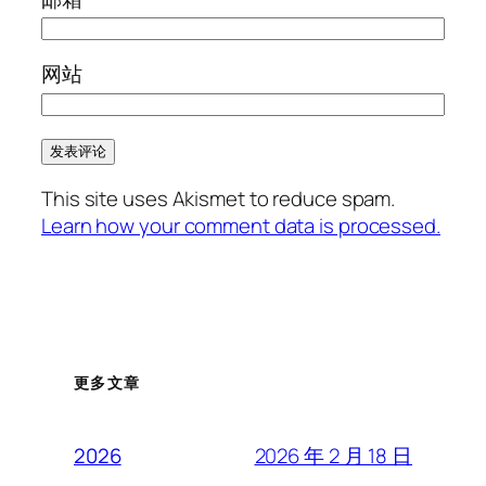
网站
This site uses Akismet to reduce spam.
Learn how your comment data is processed.
更多文章
2026 年 2 月 18 日
2026