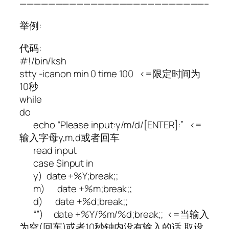
——————————————————————————–
举例:
代码:
#!/bin/ksh
stty -icanon min 0 time 100 <=限定时间为
10秒
while
do
echo “Please input:y/m/d/[ENTER]:” <=
输入字母y,m,d或者回车
read input
case $input in
y) date +%Y;break;;
m) date +%m;break;;
d) date +%d;break;;
“”) date +%Y/%m/%d;break;; <=当输入
为空(回车)或者10秒钟内没有输入的话,取设