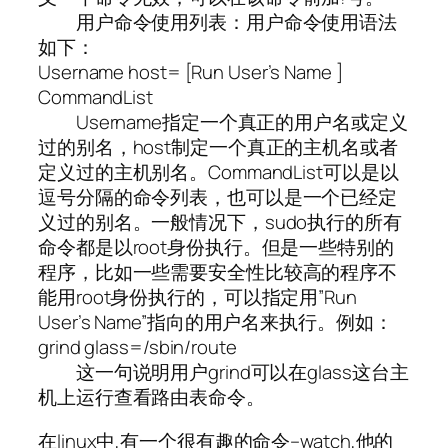
用户命令使用列表：用户命令使用语法
如下：
Username host= [Run User’s Name ]
CommandList
Username指定一个真正的用户名或定义
过的别名，host制定一个真正的主机名或者
定义过的主机别名。CommandList可以是以
逗号分隔的命令列表，也可以是一个已经定
义过的别名。一般情况下，sudo执行的所有
命令都是以root身份执行。但是一些特别的
程序，比如一些需要安全性比较高的程序不
能用root身份执行的，可以指定用”Run
User’s Name”指向的用户名来执行。例如：
grind glass=/sbin/route
这一句说明用户grind可以在glass这台主
机上运行查看路由表命令。
在linux中,有一个很有趣的命令–watch,他的