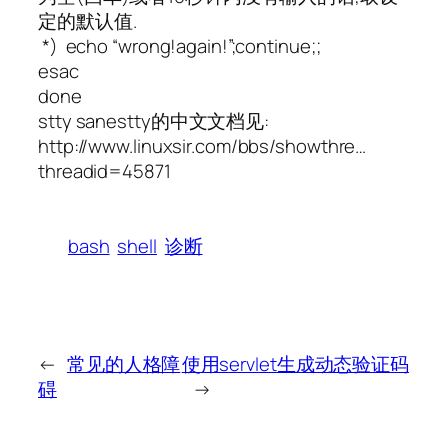
定的默认值.
*) echo “wrong!again!”;continue;;
esac
done
stty sanestty的中文文档见:
http://www.linuxsir.com/bbs/showthre…
threadid=45871
bash
shell
诊断
←
常见的人格障
使用servlet生成动态验证码
碍
→