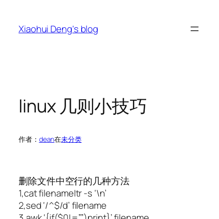
跳
至
Xiaohui Deng's blog
内
容
linux 几则小技巧
作者：
dean
在
未分类
删除文件中空行的几种方法
1,cat filename|tr -s ‘\n’
2,sed ‘/^$/d’ filename
3,awk ‘{if($0!=””)print}’ filename