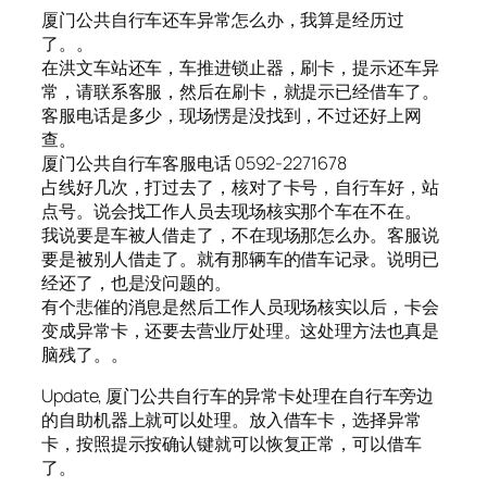
厦门公共自行车还车异常怎么办，我算是经历过
了。。
在洪文车站还车，车推进锁止器，刷卡，提示还车异
常，请联系客服，然后在刷卡，就提示已经借车了。
客服电话是多少，现场愣是没找到，不过还好上网
查。
厦门公共自行车客服电话 0592-2271678
占线好几次，打过去了，核对了卡号，自行车好，站
点号。说会找工作人员去现场核实那个车在不在。
我说要是车被人借走了，不在现场那怎么办。客服说
要是被别人借走了。就有那辆车的借车记录。说明已
经还了，也是没问题的。
有个悲催的消息是然后工作人员现场核实以后，卡会
变成异常卡，还要去营业厅处理。这处理方法也真是
脑残了。。
Update, 厦门公共自行车的异常卡处理在自行车旁边
的自助机器上就可以处理。放入借车卡，选择异常
卡，按照提示按确认键就可以恢复正常，可以借车
了。