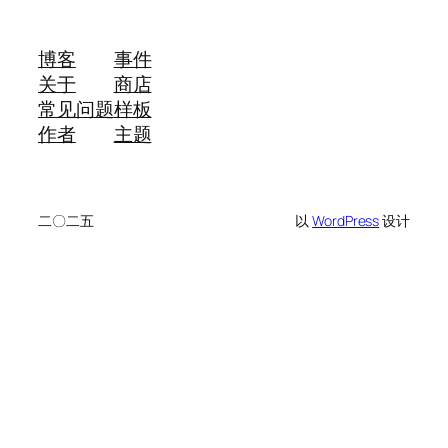
博客
事件
关于
商店
常见问题
样板
作者
主题
二〇二五
以
WordPress
设计