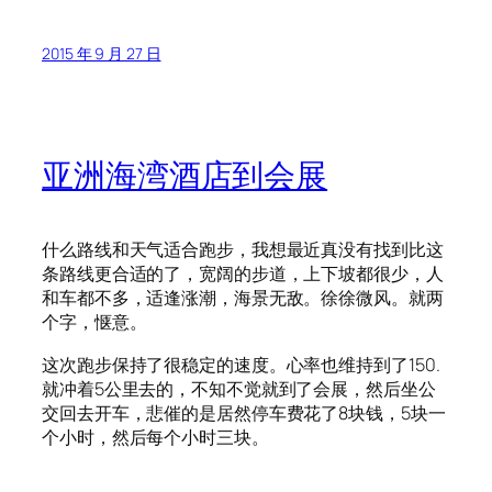
2015 年 9 月 27 日
亚洲海湾酒店到会展
什么路线和天气适合跑步，我想最近真没有找到比这
条路线更合适的了，宽阔的步道，上下坡都很少，人
和车都不多，适逢涨潮，海景无敌。徐徐微风。就两
个字，惬意。
这次跑步保持了很稳定的速度。心率也维持到了150.
就冲着5公里去的，不知不觉就到了会展，然后坐公
交回去开车，悲催的是居然停车费花了8块钱，5块一
个小时，然后每个小时三块。