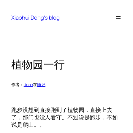
跳
至
Xiaohui Deng's blog
内
容
植物园一行
作者：
dean
在
随记
跑步没想到直接跑到了植物园，直接上去
了，那门也没人看守。不过说是跑步，不如
说是爬山。。