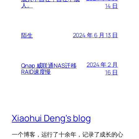
人。
14 日
2024 年 6 月 13 日
陌生
2024 年 2 月
Qnap 威联通NAS迁移
RAID速度慢
16 日
Xiaohui Deng's blog
一个博客，运行了十余年，记录了成长的心