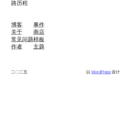
路历程
博客
事件
关于
商店
常见问题
样板
作者
主题
二〇二五
以
WordPress
设计