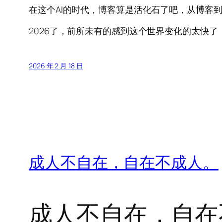
在这个AI的时代，博客算是活化石了吧，从博客
2026了，前所未有的感到这个世界变化的太快
2026 年 2 月 18 日
成人不自在，自在不成人。
成人不自在，自在