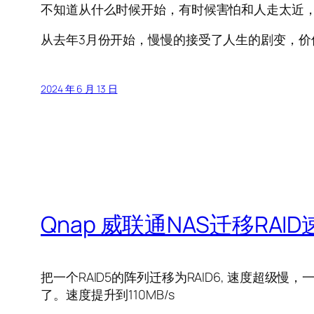
不知道从什么时候开始，有时候害怕和人走太近
从去年3月份开始，慢慢的接受了人生的剧变，
2024 年 6 月 13 日
Qnap 威联通NAS迁移RAI
把一个RAID5的阵列迁移为RAID6, 速度超
了。速度提升到110MB/s