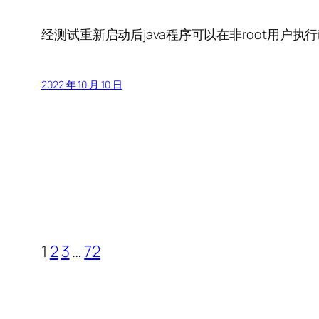
经测试重新启动后java程序可以在非root用户执行icm
2022 年 10 月 10 日
1
2
3
…
72