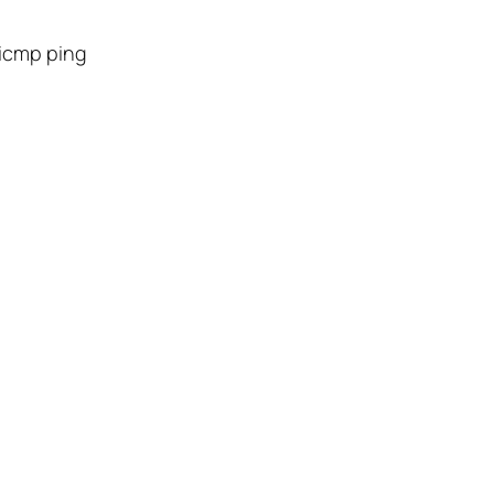
p ping