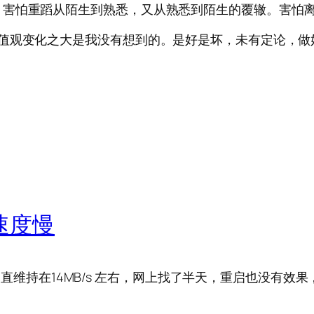
，害怕重蹈从陌生到熟悉，又从熟悉到陌生的覆辙。害怕
价值观变化之大是我没有想到的。是好是坏，未有定论，做
D速度慢
级慢，一直维持在14MB/s 左右，网上找了半天，重启也没