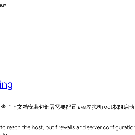
max
ing
，查了下文档安装包部署需要配置java虚拟机root权限启动
 to reach the host, but firewalls and server configurati
ble.