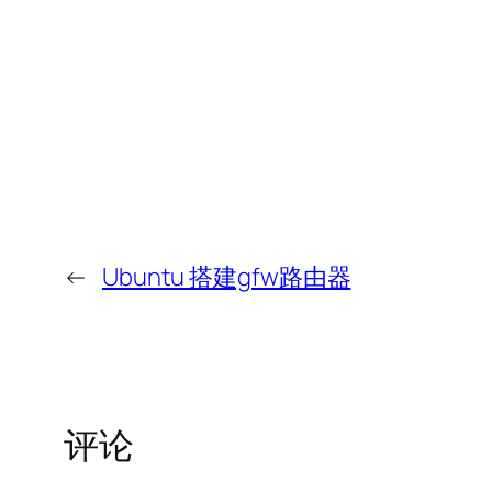
←
Ubuntu 搭建gfw路由器
评论