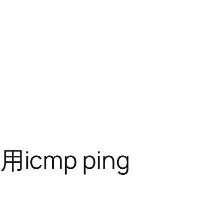
用icmp ping