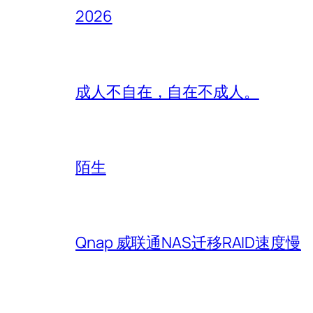
2026
成人不自在，自在不成人。
陌生
Qnap 威联通NAS迁移RAID速度慢