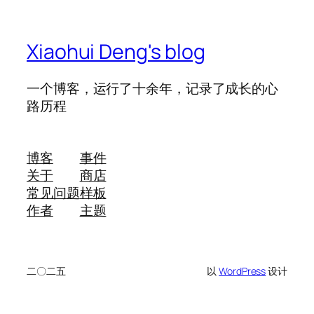
Xiaohui Deng's blog
一个博客，运行了十余年，记录了成长的心
路历程
博客
事件
关于
商店
常见问题
样板
作者
主题
二〇二五
以
WordPress
设计