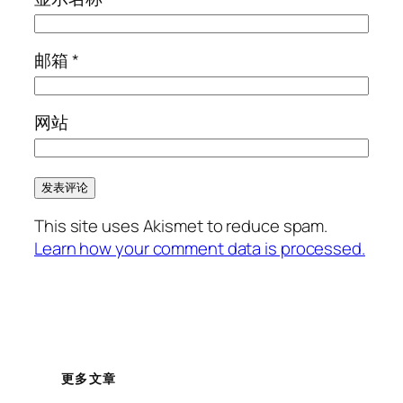
邮箱
*
网站
This site uses Akismet to reduce spam.
Learn how your comment data is processed.
更多文章