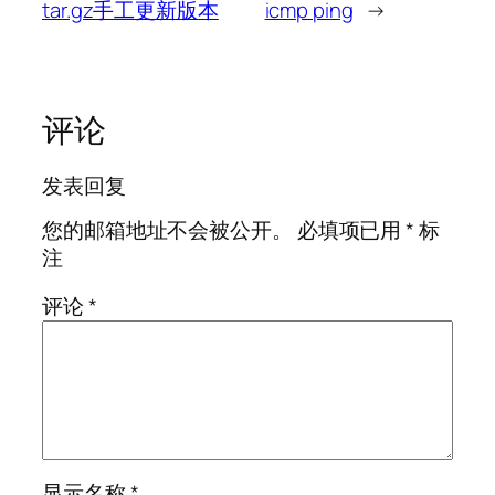
tar.gz手工更新版本
icmp ping
→
评论
发表回复
您的邮箱地址不会被公开。
必填项已用
*
标
注
评论
*
显示名称
*