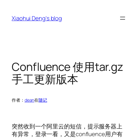
跳
至
Xiaohui Deng's blog
内
容
Confluence 使用tar.gz
手工更新版本
作者：
dean
在
随记
突然收到一个阿里云的短信，提示服务器上
有异常，登录一看，又是confluence用户有