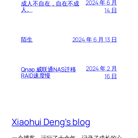
2024 年 6 月
成人不自在，自在不成
人。
14 日
2024 年 6 月 13 日
陌生
2024 年 2 月
Qnap 威联通NAS迁移
RAID速度慢
16 日
Xiaohui Deng's blog
一个博客，运行了十余年，记录了成长的心