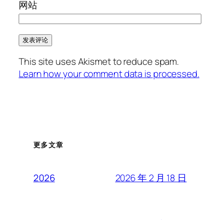
网站
This site uses Akismet to reduce spam.
Learn how your comment data is processed.
更多文章
2026 年 2 月 18 日
2026