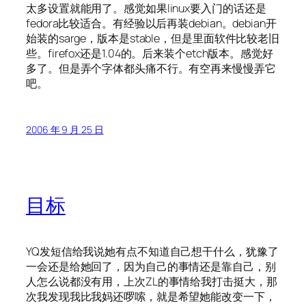
太多设置就能用了。感觉如果linux要入门的话还是
fedora比较适合。有经验以后再装debian。debian开
始装的sarge，版本是stable，但是里面软件比较老旧
些。firefox还是1.04的。后来装个etch版本。感觉好
多了。但是弄个字体都头痛不行。有空再来慢慢弄它
吧。
2006 年 9 月 25 日
目标
YQ发短信给我说她有点不知道自己想干什么，犹豫了
一会还是给她回了，因为自己的事情还是靠自己，别
人怎么说都没有用，上次ZL的事情给我打击挺大，那
次我发现我比我妈还啰嗦，就是希望她能改变一下，