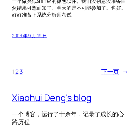
一个做类似sniffer的抓包软件。我们没创意没准备自
然结果可想而知了。明天的是不可能参加了。也好。
好好准备下系统分析师考试
2006 年 9 月 19 日
1
2
3
下一页
→
Xiaohui Deng's blog
一个博客，运行了十余年，记录了成长的心
路历程