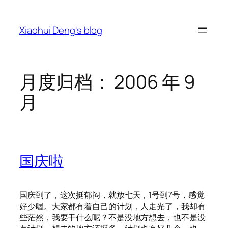
跳
至
Xiaohui Deng's blog
内
容
月度归档：
2006 年 9
月
国庆啦
国庆到了，这次挺郁闷，就放七天，1号到7号，感觉
好少喔。大家都有着自己的计划，人走光了，我却有
些茫然，我要干什么呢？不是没地方想去，也不是没