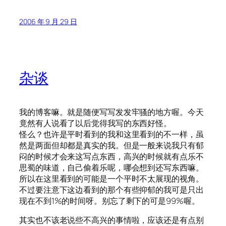
2006 年 9 月 29 日
杂谈
我的博客嘛。就是随便写写发发牢骚的地方喔。今天
竟然有人说看了以后觉得我写的东西好怪。
怪么？也许是平时看到的我和这里看到的不一样，虽
然是两面但却都是真实的我。但是一般来说我只有郁
闷的时候才会来这写点东西，高兴的时候就有点乐不
思蜀的味道，自己偷着乐呢，哪会想到还写东西嘛。
所以在这里看到的可能是一个平时不太展现的视角。
不过要注意下这边看到的那个有些抑郁的我可是只出
现在不到1%的时间呀。别忘了剩下的可是99%喔。
其实也不该老说些不高兴的事情啦，应该还是有点别