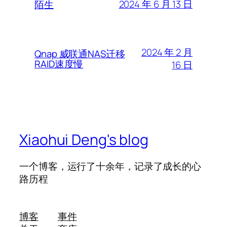
2024 年 6 月 13 日
陌生
2024 年 2 月
Qnap 威联通NAS迁移
RAID速度慢
16 日
Xiaohui Deng's blog
一个博客，运行了十余年，记录了成长的心
路历程
博客
事件