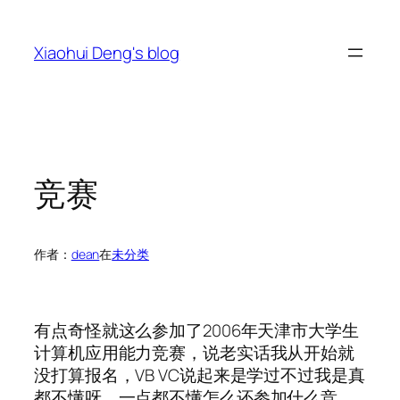
跳
至
Xiaohui Deng's blog
内
容
竞赛
作者：
dean
在
未分类
有点奇怪就这么参加了2006年天津市大学生
计算机应用能力竞赛，说老实话我从开始就
没打算报名，VB VC说起来是学过不过我是真
都不懂呀，一点都不懂怎么还参加什么竞