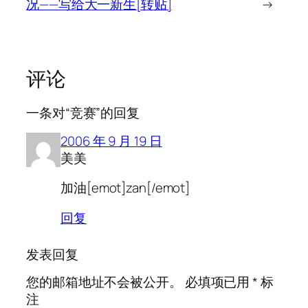
况——写给大一新生[转贴]
→
评论
一条对“竞赛”的回复
2006 年 9 月 19 日
美美
加油[emot]zan[/emot]
回复
发表回复
您的邮箱地址不会被公开。
必填项已用
*
标
注