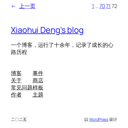
←
上一页
1
…
70
71
72
Xiaohui Deng's blog
一个博客，运行了十余年，记录了成长的心
路历程
博客
事件
关于
商店
常见问题
样板
作者
主题
二〇二五
以
WordPress
设计