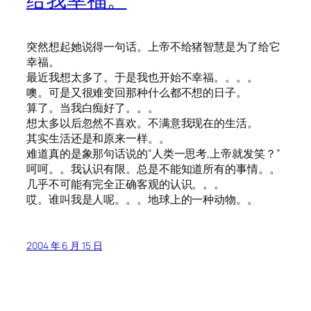
突然想起她说得一句话。上帝不给猪智慧是为了给它
幸福。
最近我想太多了。于是我也开始不幸福。。。。
噢。可是又很难变回那种什么都不想的日子。
算了。当我白痴好了。。。
想太多以后忽然不喜欢。不满意我现在的生活。
其实生活还是和原来一样。。
难道真的是象那句话说的“人类一思考,上帝就发笑？”
呵呵。。我认识有限。总是不能知道所有的事情。。
几乎不可能有完全正确客观的认识。。。
哎。谁叫我是人呢。。。地球上的一种动物。。
2004 年 6 月 15 日