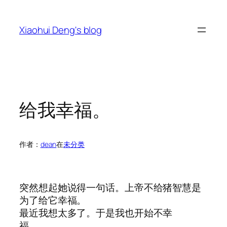
跳
至
Xiaohui Deng's blog
内
容
给我幸福。
作者：
dean
在
未分类
突然想起她说得一句话。上帝不给猪智慧是
为了给它幸福。
最近我想太多了。于是我也开始不幸
福。。。。