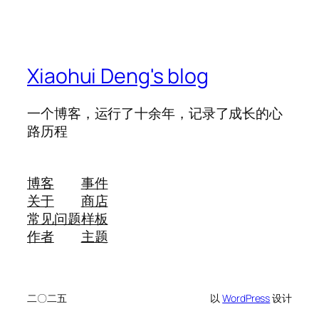
Xiaohui Deng's blog
一个博客，运行了十余年，记录了成长的心
路历程
博客
事件
关于
商店
常见问题
样板
作者
主题
二〇二五
以
WordPress
设计