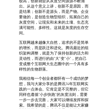
较高，创新就会从灰度空间源源不断涌
出。从这个意义上讲，创新不是原因，而
是结果；创新不是源头，而是产物。企业
要做的，是创造生物型组织，拓展自己的
灰度空间，让现实和未来的土壤、生态充
满可能性、多样性。这就是灰度的生存空
间。
互联网越来越像大自然，追求的不是简单
的增长，而是跃迁和进化。腾讯最近的组
织架构调整，就是为了保持创新的活力和
灵动性，而进行的由“大”变“小”，把自己
变成整个互联网大生态圈中的一个具有多
样性的生物群落。
我相信每一个创业者都怀有一个成功的梦
想，我与大家分享的是腾讯14年互联网实
践的一点体会。它肯定是不完整的，但它
同样也遵循“小步快跑”的灰度法则，需要
一步一步去完善，大家可以继续发挥和探
索。我希望的是，腾讯不仅是能让大家赚