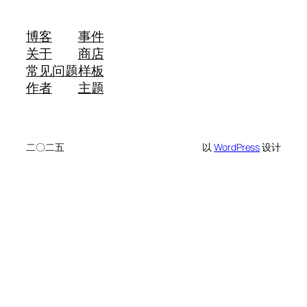
博客
事件
关于
商店
常见问题
样板
作者
主题
二〇二五
以
WordPress
设计