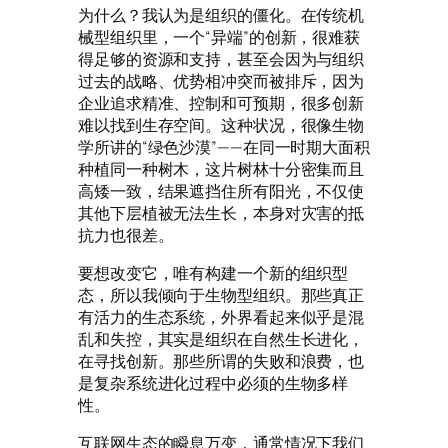
为什么？我认为是组织的僵化。在传统机
械型组织里，一个“异端”的创新，很难获
得足够的资源和支持，甚至会因为与组织
过去的战略、优势相冲突而被排斥，因为
企业追求精准、控制和可预期，很多创新
难以找到生存空间。这种状况，很像生物
学所讲的“绿色沙漠”——在同一时期大面积
种植同一种树木，这片树林十分密集而且
高矮一致，结果遮挡住所有阳光，不仅使
其他下层植被无法生长，本身对灾害的抵
抗力也很差。
要想改变它，唯有构建一个新的组织型
态，所以我倾向于生物型组织。那些真正
有活力的生态系统，外界看起来似乎是混
乱和失控，其实是组织在自然生长进化，
在寻找创新。那些所谓的失败和浪费，也
是复杂系统进化过程中必须的生物多样
性。
互联网生态的瞬息万变，通常情况下我们