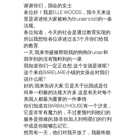
谢谢你们，国会的女士
各位好！我是ELLE WOODS，我今天来这
里是讲述给大家被称为Bruiser’s bill的一条
法规。
各位知道，今天的社会是通过教育实现的.
所以我想给各位讲述过去3个月你们给我
的教育.
一天,我来华盛顿帮助我的狗狗Bruiser和
我学到的没有预料到的一课.
我知道你们一定正在想,这个女孩是谁呢?
这个来自BARELARE小镇的女孩会对我们
说什么呢?
好的,我来告诉大家,它是关于比我或是任
何单一积极的法规大许多,这是有关对每个
美国人都最为重要的一件事情.
你们知道在BARBALYHOUSE有一个沙龙，
它是非常有魔力的，不过要预约到他们的
服务是很难的,除非你加入到明星们的行列
中或是你能够忘记它。
然而有一天，他们对我开放了，我最终能