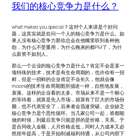
我们的核心竞争力是什么？
what makes you special？这对个人来讲是个好问
题，这其实就是在问一个人的核心竞争力是什么。如
果人没有核心竞争力那你总会在他嘴里听到各种抱
怨，为什么不受重用，为什么晚来的都PM了，为什
么薪资不如别人。
那么一个企业的核心竞争力是什么？肯定不会是某一
项特殊的技术，技术是有生命周期的，也许你有一招
鲜，但是一招鲜的企业肯定不会长久，他就会像
moore的技术生命周期图所描述一样，自然地发展，
衰落。这样的企业看的太多。市场从来不是一个耐心
的等待着，就算是先入市场，就算有了巨大的市场份
额，也不代表安全了，后来者会迅速突破。企业缺乏
核心竞争力是个恶性循环。当几家公司一起，谁都能
做的时候，到最后竞争只能是拼的是价格，关系。于
是合同收入金额，人月价格走低，同时人力成本又必
然按年提高，于是开始削减福利待遇，从公司内部下