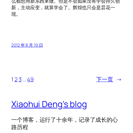
么都想用新东西来做。但是不会如果没有学会持久创
新，主动应变，就算学会了。辉煌也只会是昙花一
现。
2012 年 8 月 19 日
1
2
3
…
49
下一页
→
Xiaohui Deng's blog
一个博客，运行了十余年，记录了成长的心
路历程