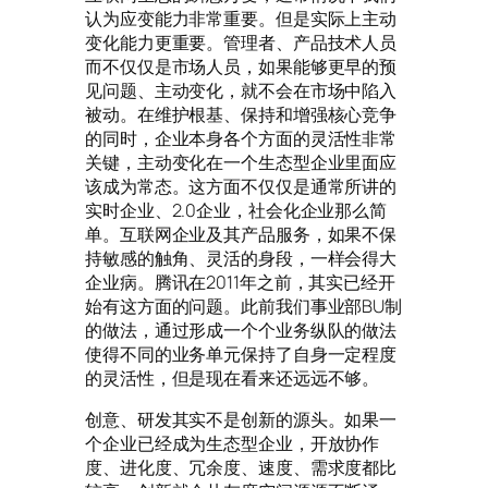
认为应变能力非常重要。但是实际上主动
变化能力更重要。管理者、产品技术人员
而不仅仅是市场人员，如果能够更早的预
见问题、主动变化，就不会在市场中陷入
被动。在维护根基、保持和增强核心竞争
的同时，企业本身各个方面的灵活性非常
关键，主动变化在一个生态型企业里面应
该成为常态。这方面不仅仅是通常所讲的
实时企业、2.0企业，社会化企业那么简
单。互联网企业及其产品服务，如果不保
持敏感的触角、灵活的身段，一样会得大
企业病。腾讯在2011年之前，其实已经开
始有这方面的问题。此前我们事业部BU制
的做法，通过形成一个个业务纵队的做法
使得不同的业务单元保持了自身一定程度
的灵活性，但是现在看来还远远不够。
创意、研发其实不是创新的源头。如果一
个企业已经成为生态型企业，开放协作
度、进化度、冗余度、速度、需求度都比