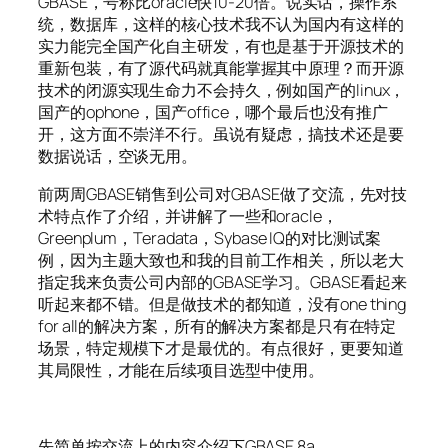
GBASE，号称比oracle快10-20倍。说实话，操作系
统，数据库，这样的核心技术我不认为国内有这样的
实力能完全国产化自主研发，有也是基于开源技术的
重新包装，有了源代码就真能掌握其中原理？而开源
技术的闭源实现生命力不会持久，例如国产的linux，
国产的ophone，国产office，哪个最后也没有推广
开，这方面不崇洋不行。虽说有疑虑，搞技术还是要
数据说话，空谈无用。
前两周GBASE销售到公司对GBASE做了交流，先对技
术特点作了介绍，并讲解了一些和oracle，
Greenplum，Teradata，Sybase IQ的对比测试案
例，因为主题大致也和我的目前工作相关，所以老大
指定我来负责公司内部的GBASE学习。GBASE看起来
听起来都不错。但是做技术的都知道，没有one thing
for all的解决方案，所有的解决方案都是只有在特定
场景，特定规模下才是最优的。有点很好，更要知道
其局限性，才能在后续项目选型中使用。
先简单按交流上的内容介绍下GBASE 8a