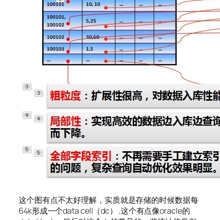
这个图有点不太好理解，实质就是存储的时候数据每
64k形成一个data cell（dc） ,这个有点像oracle的