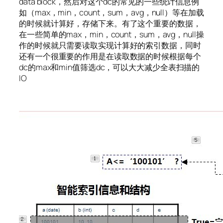
data block，然后对这个dc的常见的一些统计信息例
如（max，min，count，sum，avg，null）等在加载
的时候就计算好，存储下来。有了这个重要的数据，
在一些简单的max，min，count，sum，avg，null操
作的时候就只需要读取实现计算好的索引数据，同时
还有一个很重要的作用是在读取数据的时候根据每个
dc的max和min值筛选dc，可以大大减少全表扫描的
IO