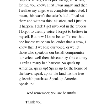
for me, you know? First I was angry, and then
I realize my anger was complete misrouted, I
mean, this wasn’t the salon’s fault, I had sat
there and witness this injustice, and I just let
it happen. I didn’t get involved in the process.
I forgot to use my voice. I forgot to believe in
myself. But now I know better. I know that
one honest voice can be louder than a crow, I
know that if we lose our voice, or we let
those who speak on our behalf compromise
our voice, well then this country, this country
is infer a really bad hair cut. So speak up
America, speak up! Speak up for the home of
the brave; speak up for the land has the free
gifts with purchase, Speak up America,
Speak up!
And remember, you are beautiful!
Thank you.