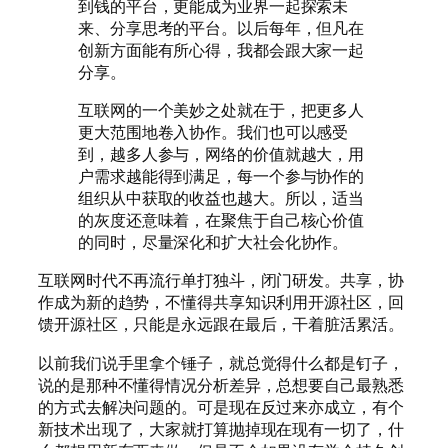
到钱的平台，更能成为业界一起探索未
来、分享思考的平台。以后每年，但凡在
创新方面能有所心得，我都会跟大家一起
分享。
互联网的一个美妙之处就在于，把更多人
更大范围地卷入协作。我们也可以感受
到，越多人参与，网络的价值就越大，用
户需求越能得到满足，每一个参与协作的
组织从中获取的收益也越大。所以，适当
的灰度还意味着，在聚焦于自己核心价值
的同时，尽量深化和扩大社会化协作。
互联网时代不再流行单打独斗，闭门研发。共享，协
作成为新的趋势，不懂得共享知识利用开源社区，回
馈开源社区，只能是永远跟在最后，干着脏活累活。
以前我们说手里拿个锤子，就总觉得什么都是钉子，
说的是那种不懂得情况分析差异，总想要自己最熟悉
的方式去解决问题的。可是现在反过来亦成立，有个
新技术出现了，大家就打算抛掉现在现有一切了，什