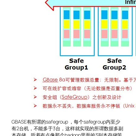
GBASE有所谓的safegroup ，每个safegroup内至少
有2台机，不能多于3台，这样就实现的所谓数据多副
本存储，听着有点像那个hadoop里面的3副本存储策