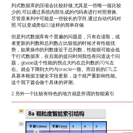
列式数据库的压缩会比较好做,尤其是一些唯一值比较
少的,可以通过系统内部生成的代码表进行对照替换,
尽管原来列中可能是一些较长的字符,通过自动代码对
照,可以变成类似0,1这样的简单存储.
但是列式数据库有个普遍的问题是，只有在读取，或
者更新的列数和总列数占比较低的时候才有性能优
势，如果操作的列数接近于总列数，性能很可能会低
于行式数据库，在后面的提问时间我也有问道这个问
题，gbase这个性能的拐点大约在总列数的70%左
右。就会下降到大约与oracle一致。而目前的ETL工
具基本根据主键全字段更新，这个就严重影响性能。
这个我下篇会做个具体的评测。
2.另外一个比较有特色的地方就是所谓的智能索引