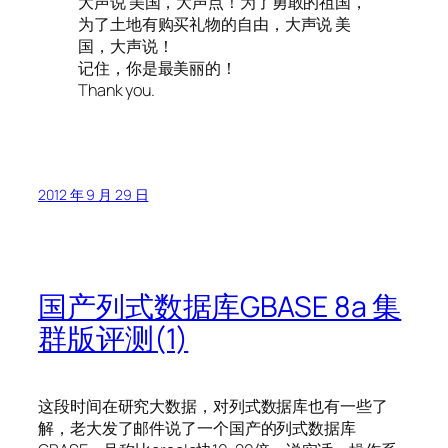
大声说 美国，大声点！为了勇敢的祖国，
为了土地有购买礼物的自由，大声说 美
国，大声说！
记住，你是最美丽的！
Thank you.
2012 年 9 月 29 日
国产列式数据库GBASE 8a 集
群版评测(1)
这段时间在研究大数据，对列式数据库也有一些了
解，老大发了邮件说了一个国产的列式数据库