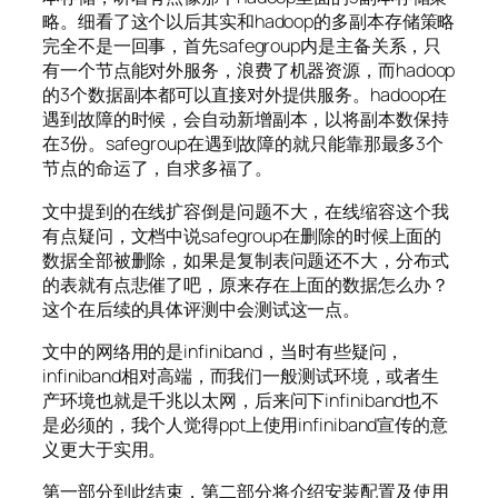
略。细看了这个以后其实和hadoop的多副本存储策略
完全不是一回事，首先safegroup内是主备关系，只
有一个节点能对外服务，浪费了机器资源，而hadoop
的3个数据副本都可以直接对外提供服务。hadoop在
遇到故障的时候，会自动新增副本，以将副本数保持
在3份。safegroup在遇到故障的就只能靠那最多3个
节点的命运了，自求多福了。
文中提到的在线扩容倒是问题不大，在线缩容这个我
有点疑问，文档中说safegroup在删除的时候上面的
数据全部被删除，如果是复制表问题还不大，分布式
的表就有点悲催了吧，原来存在上面的数据怎么办？
这个在后续的具体评测中会测试这一点。
文中的网络用的是infiniband，当时有些疑问，
infiniband相对高端，而我们一般测试环境，或者生
产环境也就是千兆以太网，后来问下infiniband也不
是必须的，我个人觉得ppt上使用infiniband宣传的意
义更大于实用。
第一部分到此结束，第二部分将介绍安装配置及使用