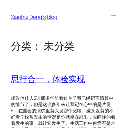
跳
至
Xiaohui Deng's blog
内
容
分类：
未分类
思行合一，体验实现
律政俏佳人2这部多年前看过片子我已经记不清其中
的情节了，但是这么多年来让我记在心中的是片尾
Elle在国会的演讲里剪头发那个比喻。嫌头发剪的不
好看？经常发生的情况是你就坐在那里，眼睁睁的看
着发生的事，就让它发生了。生活工作中何尝不是常