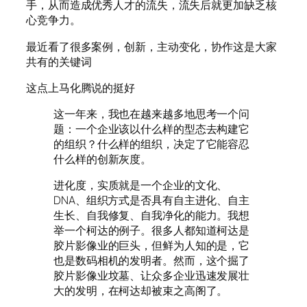
手，从而造成优秀人才的流失，流失后就更加缺乏核
心竞争力。
最近看了很多案例，创新，主动变化，协作这是大家
共有的关键词
这点上马化腾说的挺好
这一年来，我也在越来越多地思考一个问
题：一个企业该以什么样的型态去构建它
的组织？什么样的组织，决定了它能容忍
什么样的创新灰度。
进化度，实质就是一个企业的文化、
DNA、组织方式是否具有自主进化、自主
生长、自我修复、自我净化的能力。我想
举一个柯达的例子。很多人都知道柯达是
胶片影像业的巨头，但鲜为人知的是，它
也是数码相机的发明者。然而，这个掘了
胶片影像业坟墓、让众多企业迅速发展壮
大的发明，在柯达却被束之高阁了。