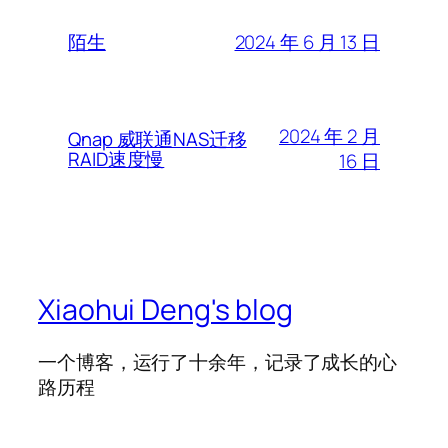
2024 年 6 月 13 日
陌生
2024 年 2 月
Qnap 威联通NAS迁移
RAID速度慢
16 日
Xiaohui Deng's blog
一个博客，运行了十余年，记录了成长的心
路历程