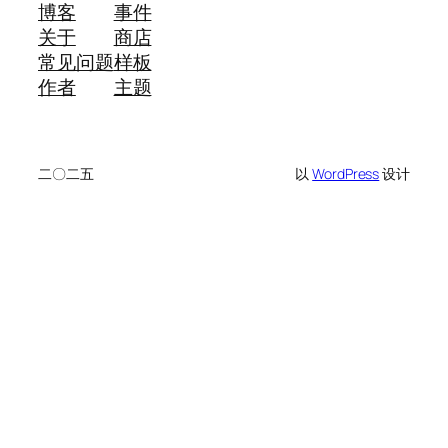
博客
事件
关于
商店
常见问题
样板
作者
主题
二〇二五
以
WordPress
设计