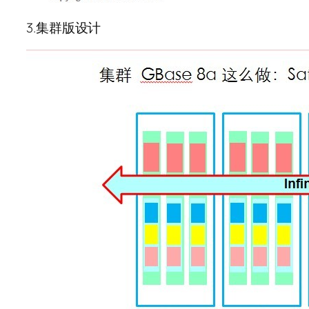
3.集群版设计