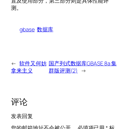
置及使用部分，第三部分则是具体性能评
测。
gbase
数据库
←
软件又何妨
国产列式数据库GBASE 8a 集
拿来主义
群版评测(2)
→
评论
发表回复
您的邮箱地址不会被公开。
必填项已用
*
标