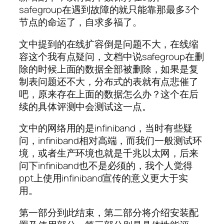
safegroup在遇到故障的就只能靠那最多3个
节点的命运了，自求多福了。
文中提到的在线扩容倒是问题不大，在线缩
容这个我有点疑问，文档中说safegroup在删
除的时候上面的数据全部被删除，如果是复
制表问题还不大，分布式的表就有点悲催了
吧，原来存在上面的数据怎么办？这个在后
续的具体评测中会测试这一点。
文中的网络用的是infiniband，当时有些疑
问，infiniband相对高端，而我们一般测试环
境，或者生产环境也就是千兆以太网，后来
问下infiniband也不是必须的，我个人觉得
ppt上使用infiniband宣传的意义更大于实
用。
第一部分到此结束，第二部分将介绍安装配