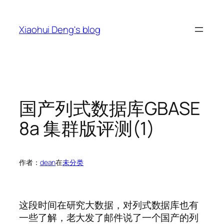
跳
至
Xiaohui Deng's blog
内
容
国产列式数据库GBASE
8a 集群版评测(1)
作者：
dean
在
未分类
这段时间在研究大数据，对列式数据库也有
一些了解，老大发了邮件说了一个国产的列