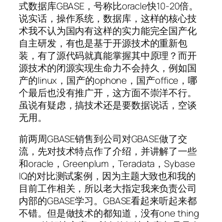
式数据库GBASE，号称比oracle快10-20倍。
说实话，操作系统，数据库，这样的核心技
术我不认为国内有这样的实力能完全国产化
自主研发，有也是基于开源技术的重新包
装，有了源代码就真能掌握其中原理？而开
源技术的闭源实现生命力不会持久，例如国
产的linux，国产的ophone，国产office，哪
个最后也没有推广开，这方面不崇洋不行。
虽说有疑虑，搞技术还是要数据说话，空谈
无用。
前两周GBASE销售到公司对GBASE做了交
流，先对技术特点作了介绍，并讲解了一些
和oracle，Greenplum，Teradata，Sybase
IQ的对比测试案例，因为主题大致也和我的
目前工作相关，所以老大指定我来负责公司
内部的GBASE学习。GBASE看起来听起来都
不错。但是做技术的都知道，没有one thing