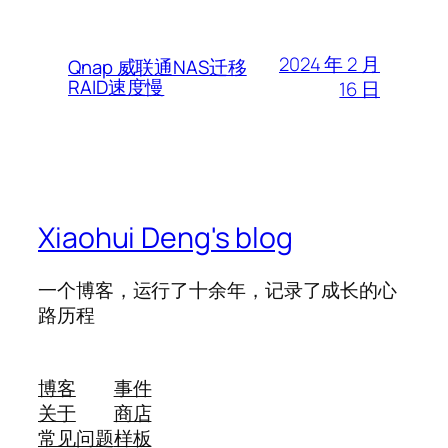
2024 年 2 月
Qnap 威联通NAS迁移
RAID速度慢
16 日
Xiaohui Deng's blog
一个博客，运行了十余年，记录了成长的心
路历程
博客
事件
关于
商店
常见问题
样板