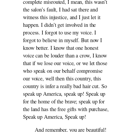
complete misrouted, I mean, this wasn’t
the salon’s fault, I had sat there and
witness this injustice, and I just let it
happen. I didn’t get involved in the
process. I forgot to use my voice. I
forgot to believe in myself. But now I
know better. I know that one honest
voice can be louder than a crow, I know
that if we lose our voice, or we let those
who speak on our behalf compromise
our voice, well then this country, this
country is infer a really bad hair cut. So
speak up America, speak up! Speak up
for the home of the brave; speak up for
the land has the free gifts with purchase,
Speak up America, Speak up!
And remember, you are beautiful!