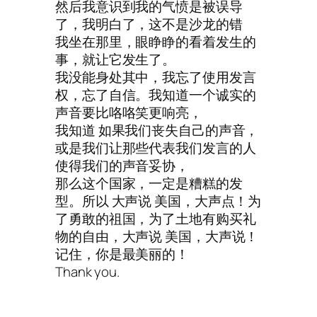
然后我意识到我的气愤是被误导
了，我明白了，这不是沙龙的错
我坐在那里，眼睁睁的看着发生的
事，就让它发生了。
我没能身处其中，我忘了使用发言
权，忘了自信。我知道一个诚实的
声音要比咯咯笑更响亮，
我知道 如果我们丧失自己的声音，
或是我们让那些代表我们发言的人
使得我们的声音妥协，
那么这个国家，一定是糟糕的发
型。所以 大声说 美国，大声点！为
了勇敢的祖国，为了土地有购买礼
物的自由，大声说 美国，大声说！
记住，你是最美丽的！
Thank you.