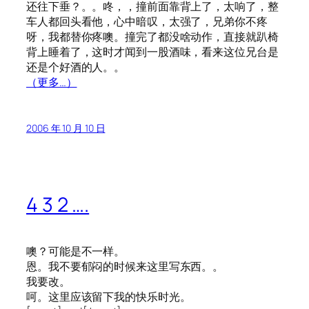
还往下垂？。。咚，，撞前面靠背上了，太响了，整
车人都回头看他，心中暗叹，太强了，兄弟你不疼
呀，我都替你疼噢。撞完了都没啥动作，直接就趴椅
背上睡着了，这时才闻到一股酒味，看来这位兄台是
还是个好酒的人。。
（更多…）
2006 年 10 月 10 日
4 3 2 ….
噢？可能是不一样。
恩。我不要郁闷的时候来这里写东西。。
我要改。
呵。这里应该留下我的快乐时光。