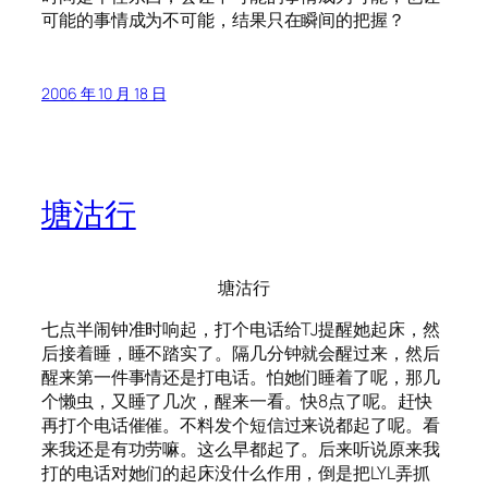
可能的事情成为不可能，结果只在瞬间的把握？
2006 年 10 月 18 日
塘沽行
塘沽行
七点半闹钟准时响起，打个电话给TJ提醒她起床，然
后接着睡，睡不踏实了。隔几分钟就会醒过来，然后
醒来第一件事情还是打电话。怕她们睡着了呢，那几
个懒虫，又睡了几次，醒来一看。快8点了呢。赶快
再打个电话催催。不料发个短信过来说都起了呢。看
来我还是有功劳嘛。这么早都起了。后来听说原来我
打的电话对她们的起床没什么作用，倒是把LYL弄抓