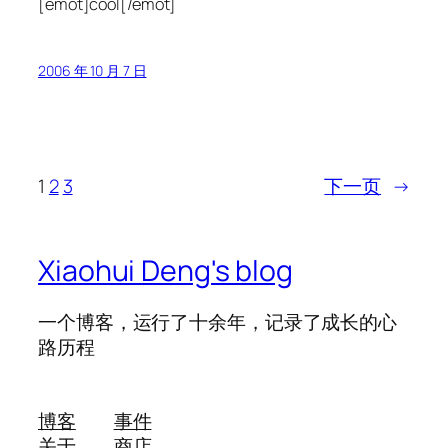
[emot]cool[/emot]
2006 年 10 月 7 日
1
2
3
下一页
→
Xiaohui Deng's blog
一个博客，运行了十余年，记录了成长的心
路历程
博客
事件
关于
商店