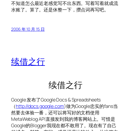
不知道怎么最近老感觉写不出东西。写着写着就成流
水账了。算了。还是休整一下，攒点词再写吧。
2006 年 10 月 15 日
续借之行
续借之行
Google 发布了Google Docs & Spreadsheets
（
http://docs.google.com
)做为Google忠实的fans当
然要去体验一番，还可以将写好的文档使用
MetaWeblog API直接发到我的博客网站上。可惜是
Google的Blogger我现在都不敢用了。现在有了自己