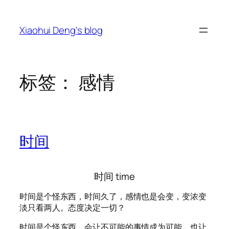
跳
至
Xiaohui Deng's blog
内
容
标签：
感情
时间
时间 time
时间是个怪东西，时间久了，感情也是会变，变浓变
淡只看两人。态度决定一切？
时间是个怪东西，会让不可能的事情成为可能，也让