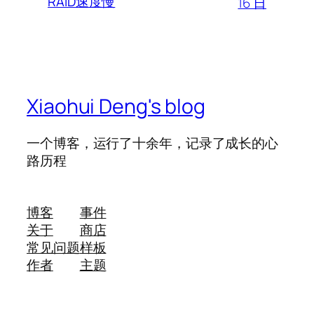
RAID速度慢
16 日
Xiaohui Deng's blog
一个博客，运行了十余年，记录了成长的心
路历程
博客
事件
关于
商店
常见问题
样板
作者
主题