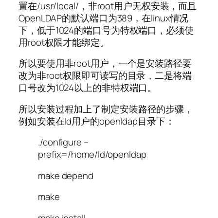
置在/usr/local/，非root用户无权安装，而且
OpenLDAP的默认端口为389，在linux情况
下，低于1024的端口号为特权端口，必须使
用root权限才能绑定。
所以要使用非root用户，一个是安装路径要
改为非root权限即可读写的目录，二是将端
口号改为1024以上的非特权端口。
所以安装过程加上了制定安装路径的步骤，
例如安装在ld用户的openldap目录下：
./configure –
prefix=/home/ld/openldap
make depend
make
make install