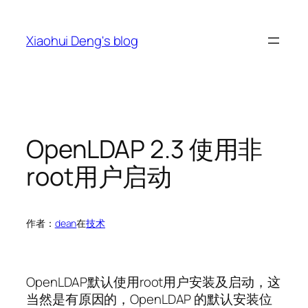
跳
至
Xiaohui Deng's blog
内
容
OpenLDAP 2.3 使用非
root用户启动
作者：
dean
在
技术
OpenLDAP默认使用root用户安装及启动，这
当然是有原因的，OpenLDAP 的默认安装位