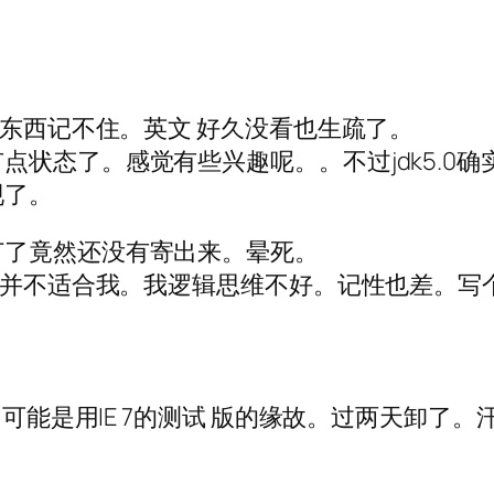
多东西记不住。英文 好久没看也生疏了。
点状态了。感觉有些兴趣呢。。不过jdk5.0
现了。
订了竟然还没有寄出来。晕死。
觉得并不适合我。我逻辑思维不好。记性也差。写
。可能是用IE 7的测试 版的缘故。过两天卸了