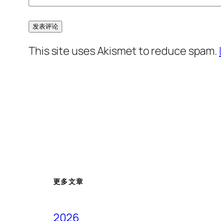
This site uses Akismet to reduce spam.
更多文章
2026