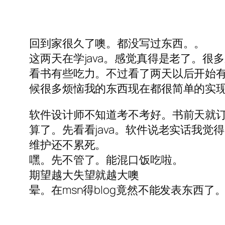
回到家很久了噢。都没写过东西。。
这两天在学java。感觉真得是老了。很
看书有些吃力。不过看了两天以后开始有
候很多烦恼我的东西现在都很简单的实
软件设计师不知道考不考好。书前天就
算了。先看看java。软件说老实话我
维护还不累死。
嘿。先不管了。能混口饭吃啦。
期望越大失望就越大噢
晕。在msn得blog竟然不能发表东西了