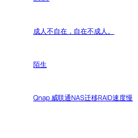
成人不自在，自在不成人。
陌生
Qnap 威联通NAS迁移RAID速度慢