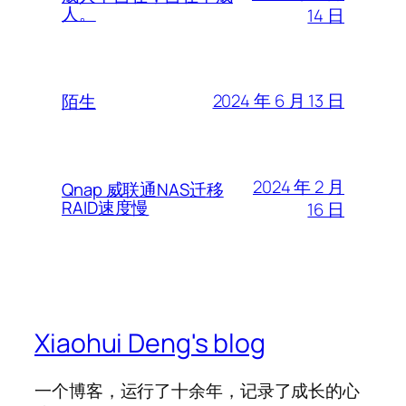
人。
14 日
2024 年 6 月 13 日
陌生
2024 年 2 月
Qnap 威联通NAS迁移
RAID速度慢
16 日
Xiaohui Deng's blog
一个博客，运行了十余年，记录了成长的心