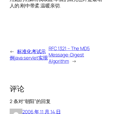
人的.刚中带柔.温暖亲切.
RFC 1321 – The MD5
←
标准化考试示
Message-Digest
例java servlet实现
Algorithm
→
评论
2 条对“朝阳”的回复
2006 年 11 月 14 日