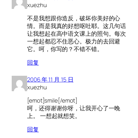
xuezhu
不是我想跟你造反，破坏你美好的心
情。而是我真的好想呕吐耶。这几句话
让我想起在高中语文课上的照句。每次
一想起都忍不住恶心。极力的去回避
它。呵，你写的？不错不错。
回复
2006 年 11 月 15 日
xuezhu
[emot]smile[/emot]
呵，还得谢谢你呀，让我开心了一晚
上。 一想起就想笑。
回复