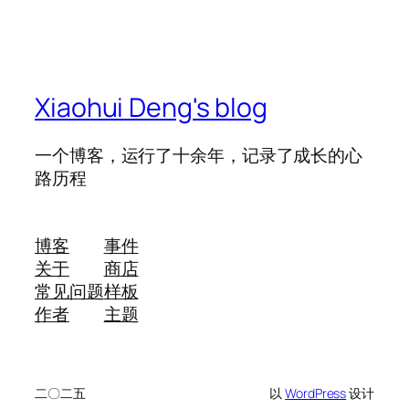
Xiaohui Deng's blog
一个博客，运行了十余年，记录了成长的心
路历程
博客
事件
关于
商店
常见问题
样板
作者
主题
二〇二五
以
WordPress
设计