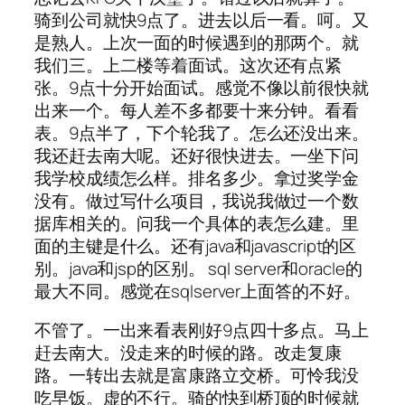
骑到公司就快9点了。进去以后一看。呵。又
是熟人。上次一面的时候遇到的那两个。就
我们三。上二楼等着面试。这次还有点紧
张。9点十分开始面试。感觉不像以前很快就
出来一个。每人差不多都要十来分钟。看看
表。9点半了，下个轮我了。怎么还没出来。
我还赶去南大呢。还好很快进去。一坐下问
我学校成绩怎么样。排名多少。拿过奖学金
没有。做过写什么项目，我说我做过一个数
据库相关的。问我一个具体的表怎么建。里
面的主键是什么。还有java和javascript的区
别。java和jsp的区别。 sql server和oracle的
最大不同。感觉在sqlserver上面答的不好。
不管了。一出来看表刚好9点四十多点。马上
赶去南大。没走来的时候的路。改走复康
路。一转出去就是富康路立交桥。可怜我没
吃早饭。虚的不行。骑的快到桥顶的时候就