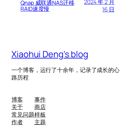
2024 年 2 月
Qnap 威联通NAS迁移
RAID速度慢
16 日
Xiaohui Deng's blog
一个博客，运行了十余年，记录了成长的心
路历程
博客
事件
关于
商店
常见问题
样板
作者
主题