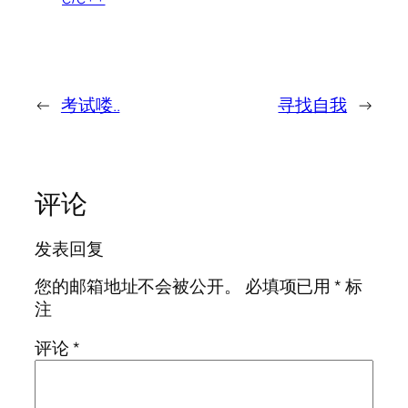
←
考试喽..
寻找自我
→
评论
发表回复
您的邮箱地址不会被公开。
必填项已用
*
标
注
评论
*