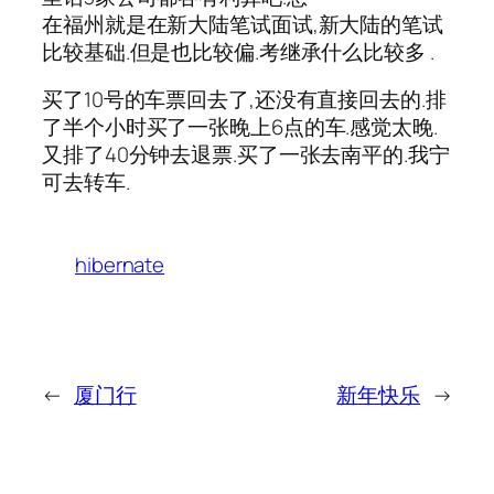
在福州就是在新大陆笔试面试,新大陆的笔试
比较基础.但是也比较偏.考继承什么比较多 .
买了10号的车票回去了,还没有直接回去的.排
了半个小时买了一张晚上6点的车.感觉太晚.
又排了40分钟去退票.买了一张去南平的.我宁
可去转车.
hibernate
←
厦门行
新年快乐
→