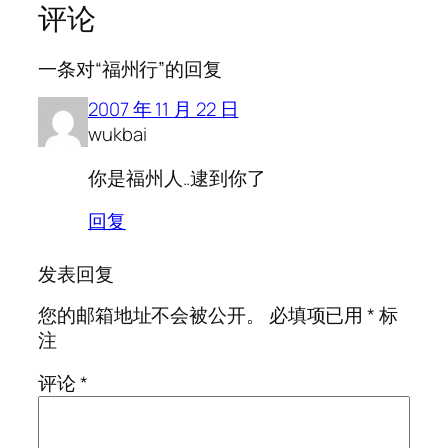
评论
一条对“福州行”的回复
2007 年 11 月 22 日
wukbai
你是福州人..逮到你了
回复
发表回复
您的邮箱地址不会被公开。
必填项已用
*
标
注
评论
*