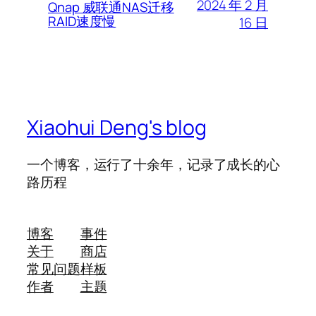
2024 年 2 月
Qnap 威联通NAS迁移
RAID速度慢
16 日
Xiaohui Deng's blog
一个博客，运行了十余年，记录了成长的心
路历程
博客
事件
关于
商店
常见问题
样板
作者
主题