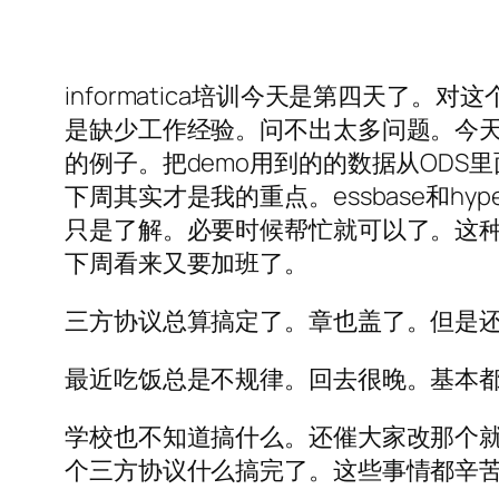
informatica培训今天是第四天
是缺少工作经验。问不出太多问题。今
的例子。把demo用到的的数据从ODS
下周其实才是我的重点。essbase和hyper
只是了解。必要时候帮忙就可以了。这种厂
下周看来又要加班了。
三方协议总算搞定了。章也盖了。但是
最近吃饭总是不规律。回去很晚。基本
学校也不知道搞什么。还催大家改那个
个三方协议什么搞完了。这些事情都辛