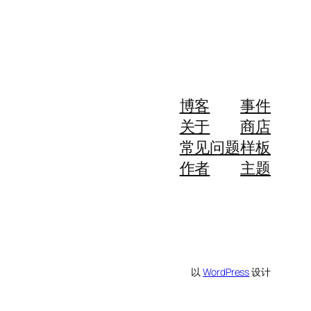
博客
事件
关于
商店
常见问题
样板
作者
主题
以
WordPress
设计