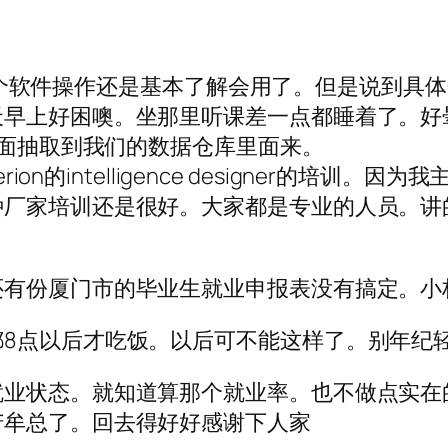
了。对这个软件操作还是基本了解会用了。但是说到
天早上好困噢。坐那里听课差一点都睡着了。好
里面抽取到我们的数据仓库里面来。
ion的intelligence designer的培
家培训还是很好。大家都是专业的人员。讲的时候没
还有份厦门市的毕业生就业申报表没有搞定。小
都8点以后才吃饭。以后可不能这样了。别年纪
就业状态。就知道算那个就业率。也不做点实在
苦牟总了。回去得好好感谢下人家