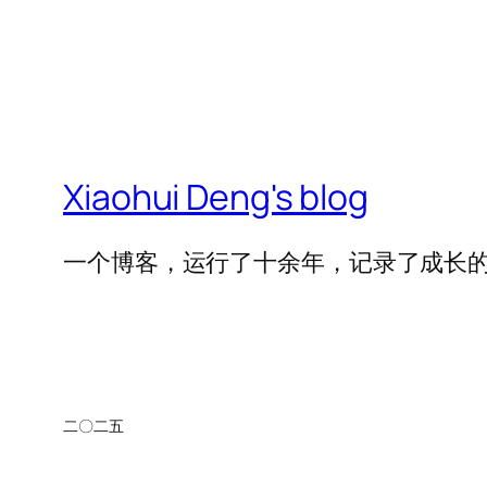
Xiaohui Deng's blog
一个博客，运行了十余年，记录了成长
二〇二五