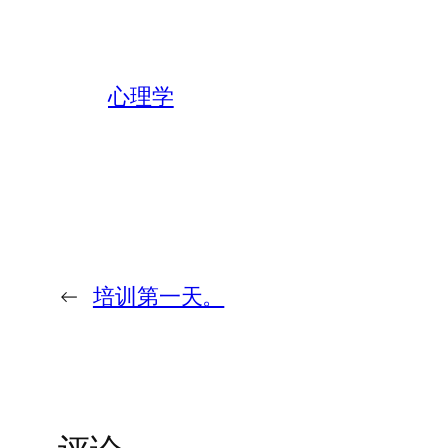
心理学
←
培训第一天。