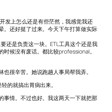
具体开发上怎么还是有些茫然，我感觉我还
晕。还好挺了过来。今天下午打算做实际
训。因为我主要还是负责这一块。ETL工具这个还是我
有废话。都比较professional。
林也很辛苦。她说跑趟人事局帮我弄。
轻轻的就搞出胃病出来。
的事情。不过也好。我这两天一下就把那