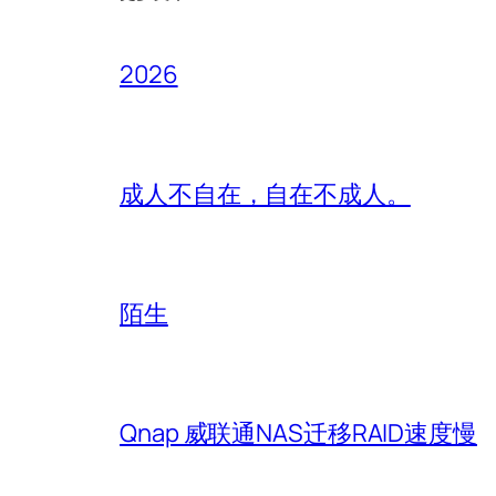
2026
成人不自在，自在不成人。
陌生
Qnap 威联通NAS迁移RAID速度慢