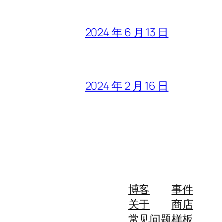
2024 年 6 月 13 日
2024 年 2 月 16 日
博客
事件
关于
商店
常见问题
样板