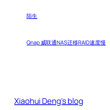
陌生
Qnap 威联通NAS迁移RAID速度慢
Xiaohui Deng's blog