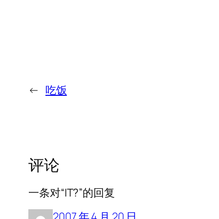
←
吃饭
评论
一条对“IT?”的回复
2007 年 4 月 20 日