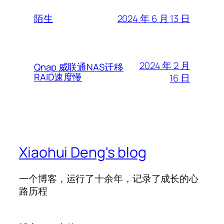
2024 年 6 月 13 日
陌生
2024 年 2 月
Qnap 威联通NAS迁移
RAID速度慢
16 日
Xiaohui Deng's blog
一个博客，运行了十余年，记录了成长的心
路历程