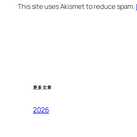
This site uses Akismet to reduce spam.
更多文章
2026