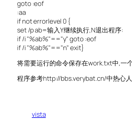
goto :eof
:aa
if not errorlevel 0 {
set /p ab=输入Y继续执行,N退出程序:
if /i "%ab%"=="y" goto :eof
if /i "%ab%"=="n" exit}
将需要运行的命令保存在work.txt中,
程序参考http://bbs.verybat.cn
vista