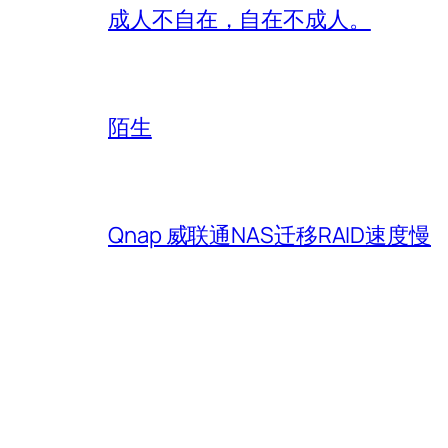
成人不自在，自在不成人。
陌生
Qnap 威联通NAS迁移RAID速度慢