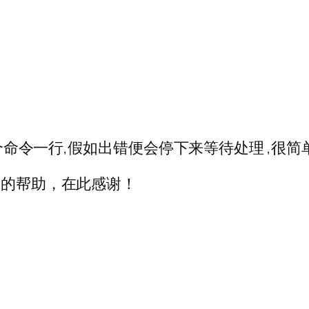
一个命令一行,假如出错便会停下来等待处理 ,很简单
/中热心人的帮助，在此感谢！