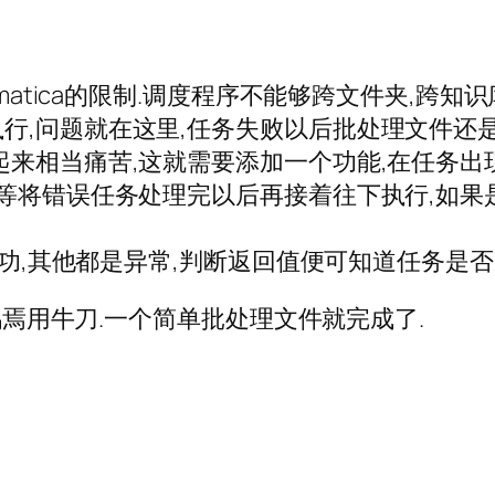
rmatica的限制.调度程序不能够跨文件夹,跨
行,问题就在这里,任务失败以后批处理文件还
起来相当痛苦,这就需要添加一个功能,在任务出
要等将错误任务处理完以后再接着往下执行,如果
成功,其他都是异常,判断返回值便可知道任务是否
杀鸡焉用牛刀.一个简单批处理文件就完成了.