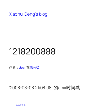
跳
至
Xiaohui Deng's blog
内
容
1218200888
作者：
dean
在
未分类
‘2008-08-08 21:08:08’ 的unix时间戳.
vista