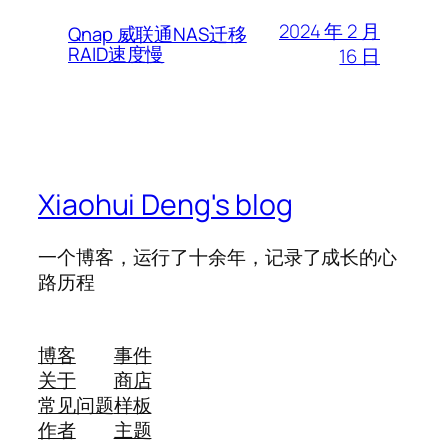
2024 年 2 月
Qnap 威联通NAS迁移
RAID速度慢
16 日
Xiaohui Deng's blog
一个博客，运行了十余年，记录了成长的心
路历程
博客
事件
关于
商店
常见问题
样板
作者
主题