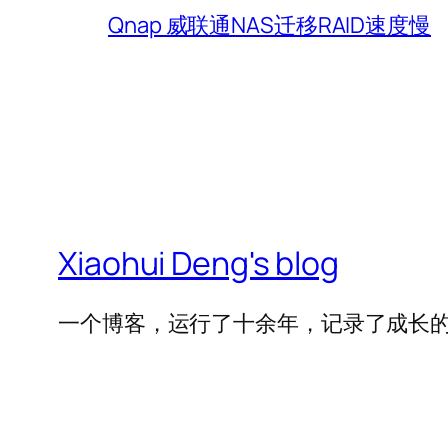
Qnap 威联通NAS迁移RAID速度慢
Xiaohui Deng's blog
一个博客，运行了十余年，记录了成长