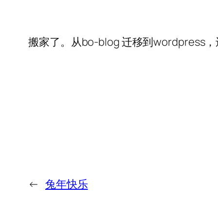
搬家了。从bo-blog 迁移到wordp
←
兔年快乐