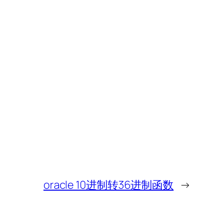
oracle 10进制转36进制函数
→