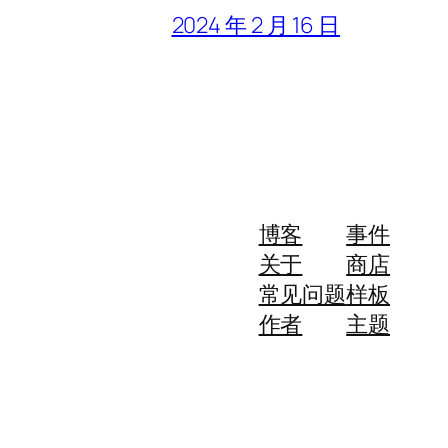
2024 年 2 月 16 日
博客
事件
关于
商店
常见问题
样板
作者
主题