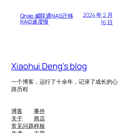
2024 年 2 月
Qnap 威联通NAS迁移
RAID速度慢
16 日
Xiaohui Deng's blog
一个博客，运行了十余年，记录了成长的心
路历程
博客
事件
关于
商店
常见问题
样板