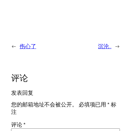
←
伤心了
沉沦..
→
评论
发表回复
您的邮箱地址不会被公开。
必填项已用
*
标
注
评论
*